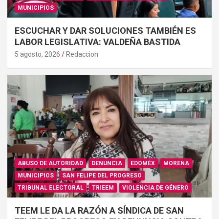
MUNICIPIOS
ESCUCHAR Y DAR SOLUCIONES TAMBIÉN ES
LABOR LEGISLATIVA: VALDEÑA BASTIDA
5 agosto, 2026
Redaccion
ABUSO DE AUTORIDAD
DENUNCIA
EDOMÉX
MORENA
MUNICIPIOS
SAN FELIPE DEL PROGRESO
TRIBUNAL ELECTORAL
TRIEEM
VIOLENCIA DE GÉNERO
TEEM LE DA LA RAZÓN A SÍNDICA DE SAN