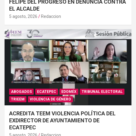
FELIPE DEL PROGRESO EN DENUNCIA CONTRA
EL ALCALDE
5 agosto, 2026
Redaccion
ABOGADOS
ECATEPEC
EDOMÉX
TRIBUNAL ELECTORAL
TRIEEM
VIOLENCIA DE GÉNERO
ACREDITA TEEM VIOLENCIA POLÍTICA DEL
EXDIRECTOR DE AYUNTAMIENTO DE
ECATEPEC
5 agosto, 2026
Redaccion