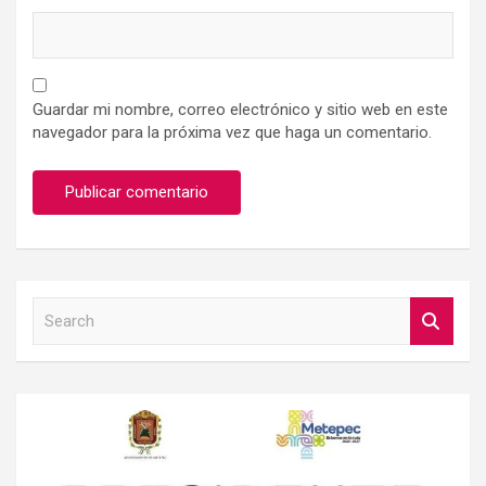
Guardar mi nombre, correo electrónico y sitio web en este
navegador para la próxima vez que haga un comentario.
S
e
a
r
c
h