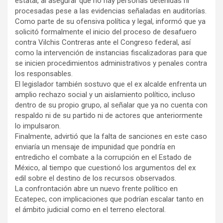
estatal, al asegurar que no hay personas detenidas ni
procesadas pese a las evidencias señaladas en auditorías.
Como parte de su ofensiva política y legal, informó que ya
solicitó formalmente el inicio del proceso de desafuero
contra Vilchis Contreras ante el Congreso federal, así
como la intervención de instancias fiscalizadoras para que
se inicien procedimientos administrativos y penales contra
los responsables.
El legislador también sostuvo que el ex alcalde enfrenta un
amplio rechazo social y un aislamiento político, incluso
dentro de su propio grupo, al señalar que ya no cuenta con
respaldo ni de su partido ni de actores que anteriormente
lo impulsaron.
Finalmente, advirtió que la falta de sanciones en este caso
enviaría un mensaje de impunidad que pondría en
entredicho el combate a la corrupción en el Estado de
México, al tiempo que cuestionó los argumentos del ex
edil sobre el destino de los recursos observados.
La confrontación abre un nuevo frente político en
Ecatepec, con implicaciones que podrían escalar tanto en
el ámbito judicial como en el terreno electoral.