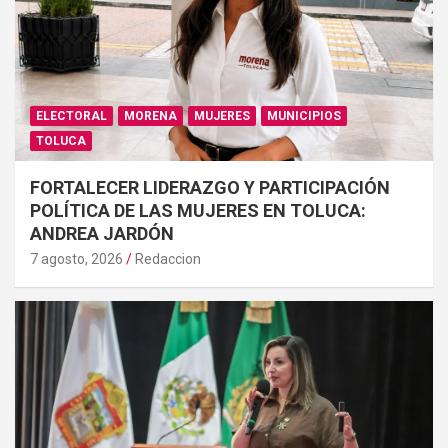
ELECTORAL
MORENA
MUJERES
MUNICIPIOS
TOLUCA
FORTALECER LIDERAZGO Y PARTICIPACIÓN
POLÍTICA DE LAS MUJERES EN TOLUCA:
ANDREA JARDÓN
7 agosto, 2026
Redaccion