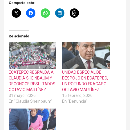
Comparte esto:
Relacionado
ECATEPEC RESPALDA A
UNIDAD ESPECIAL DE
CLAUDIA SHEINBAUM Y
DESPOJO EN ECATEPEC,
RECONOCE RESULTADOS:
UN ROTUNDO FRACASO:
OCTAVIO MARTÍNEZ
OCTAVIO MARTÍNEZ
31 mayo, 2026
15 febrero, 2026
En "Claudia Sheinbaum"
En "Denuncia"