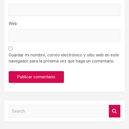
Web
Guardar mi nombre, correo electrónico y sitio web en este
navegador para la próxima vez que haga un comentario.
S
e
a
r