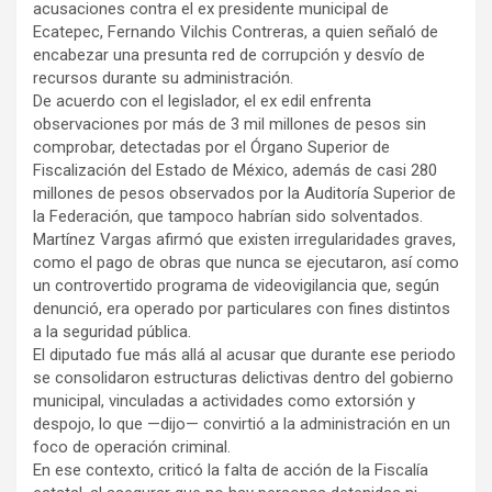
acusaciones contra el ex presidente municipal de
Ecatepec, Fernando Vilchis Contreras, a quien señaló de
encabezar una presunta red de corrupción y desvío de
recursos durante su administración.
De acuerdo con el legislador, el ex edil enfrenta
observaciones por más de 3 mil millones de pesos sin
comprobar, detectadas por el Órgano Superior de
Fiscalización del Estado de México, además de casi 280
millones de pesos observados por la Auditoría Superior de
la Federación, que tampoco habrían sido solventados.
Martínez Vargas afirmó que existen irregularidades graves,
como el pago de obras que nunca se ejecutaron, así como
un controvertido programa de videovigilancia que, según
denunció, era operado por particulares con fines distintos
a la seguridad pública.
El diputado fue más allá al acusar que durante ese periodo
se consolidaron estructuras delictivas dentro del gobierno
municipal, vinculadas a actividades como extorsión y
despojo, lo que —dijo— convirtió a la administración en un
foco de operación criminal.
En ese contexto, criticó la falta de acción de la Fiscalía