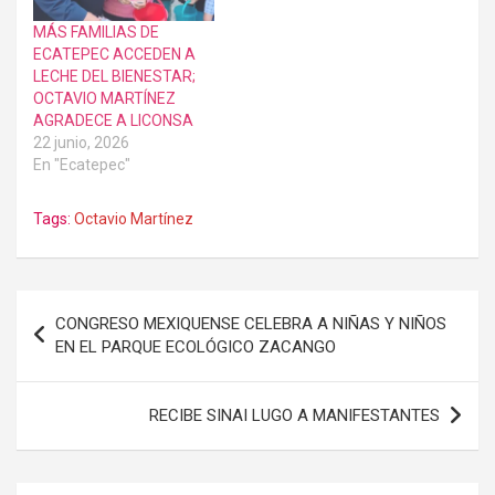
MÁS FAMILIAS DE
ECATEPEC ACCEDEN A
LECHE DEL BIENESTAR;
OCTAVIO MARTÍNEZ
AGRADECE A LICONSA
22 junio, 2026
En "Ecatepec"
Tags:
Octavio Martínez
Navegación
CONGRESO MEXIQUENSE CELEBRA A NIÑAS Y NIÑOS
de
EN EL PARQUE ECOLÓGICO ZACANGO
entradas
RECIBE SINAI LUGO A MANIFESTANTES