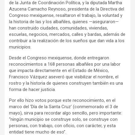
de la Junta de Coordinación Política, y la diputada Martha
Azucena Camacho Reynoso, presidenta de la Directiva del
Congreso mexiquense, resaltaron el trabajo, la voluntad y
la historia de las y los albañiles, quienes —aseguraron—
han construido ciudades, comunidades, viviendas,
escuelas, negocios, mercados, calles y bardas, además de
contribuir a la realización de los sueños que dan vida a los
municipios.
Desde el Congreso mexiquense, donde entregaron
reconocimientos a 168 personas albañiles por una labor
que impacta directamente en el Estado de México,
Francisco Vázquez aseveró que visibilizar el nombre, el
rostro y la historia de quienes construyen también es una
forma de hacer justicia.
Por ello hizo votos porque este reconocimiento, en el
marco del ‘Día de la Santa Cruz’ (conmemorado el 3 de
mayo), sirva para recordar algo sencillo, pero importante:
“ningún municipio se construye solo, se construye con
personas, con trabajo, con oficio, con carácter, y esta
entidad tiene mucho de eso”.