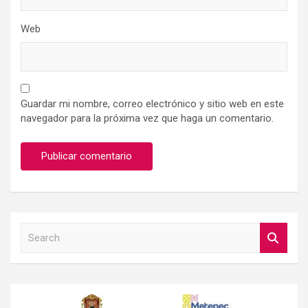
Web
Guardar mi nombre, correo electrónico y sitio web en este
navegador para la próxima vez que haga un comentario.
S
e
a
r
c
h