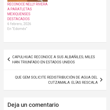
RECONOCE NELLY RIVERA
A PARATLETAS
MEXIQUENSES
DESTACADOS
6 febrero, 2026
En "Edoméx"
Navegación
CAPULHUAC RECONOCE A SUS ALBAÑILES; MILES
de
HAN TRIUNFADO EN ESTADOS UNIDOS
entradas
QUE GEM SOLICITE REDISTRIBUCIÓN DE AGUA DEL
CUTZAMALA: ELÍAS RESCALA
Deja un comentario