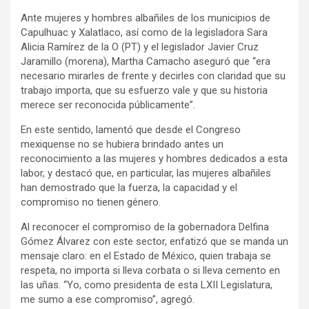
Ante mujeres y hombres albañiles de los municipios de
Capulhuac y Xalatlaco, así como de la legisladora Sara
Alicia Ramírez de la O (PT) y el legislador Javier Cruz
Jaramillo (morena), Martha Camacho aseguró que “era
necesario mirarles de frente y decirles con claridad que su
trabajo importa, que su esfuerzo vale y que su historia
merece ser reconocida públicamente”.
En este sentido, lamentó que desde el Congreso
mexiquense no se hubiera brindado antes un
reconocimiento a las mujeres y hombres dedicados a esta
labor, y destacó que, en particular, las mujeres albañiles
han demostrado que la fuerza, la capacidad y el
compromiso no tienen género.
Al reconocer el compromiso de la gobernadora Delfina
Gómez Álvarez con este sector, enfatizó que se manda un
mensaje claro: en el Estado de México, quien trabaja se
respeta, no importa si lleva corbata o si lleva cemento en
las uñas. “Yo, como presidenta de esta LXII Legislatura,
me sumo a ese compromiso”, agregó.