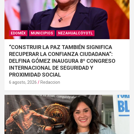
EDOMÉX
MUNICIPIOS
NEZAHUALCÓYOTL
“CONSTRUIR LA PAZ TAMBIÉN SIGNIFICA
RECUPERAR LA CONFIANZA CIUDADANA”:
DELFINA GÓMEZ INAUGURA 8º CONGRESO
INTERNACIONAL DE SEGURIDAD Y
PROXIMIDAD SOCIAL
6 agosto, 2026
Redaccion