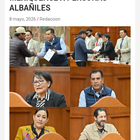
ALBAÑILES
8 mayo, 2026
Redaccion