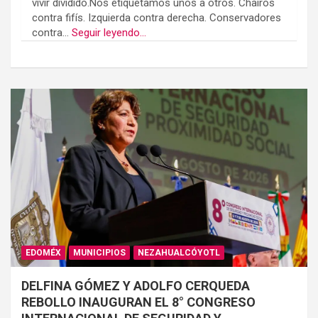
vivir dividido.Nos etiquetamos unos a otros. Chairos
contra fifís. Izquierda contra derecha. Conservadores
contra...
Seguir leyendo...
EDOMÉX
MUNICIPIOS
NEZAHUALCÓYOTL
DELFINA GÓMEZ Y ADOLFO CERQUEDA
REBOLLO INAUGURAN EL 8° CONGRESO