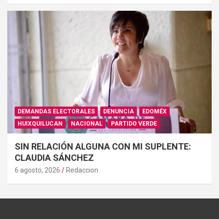
DEMANDAS ELECTORALES
DENUNCIA
EDOMÉX
HUIXQUILUCAN
NACIONAL
PARTIDO VERDE
SIN RELACIÓN ALGUNA CON MI SUPLENTE:
CLAUDIA SÁNCHEZ
6 agosto, 2026
Redaccion