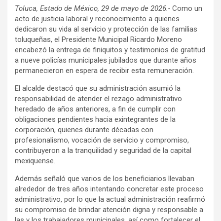
Toluca, Estado de México, 29 de mayo de 2026.-
Como un
acto de justicia laboral y reconocimiento a quienes
dedicaron su vida al servicio y protección de las familias
toluqueñas, el Presidente Municipal Ricardo Moreno
encabezó la entrega de finiquitos y testimonios de gratitud
a nueve policías municipales jubilados que durante años
permanecieron en espera de recibir esta remuneración.
El alcalde destacó que su administración asumió la
responsabilidad de atender el rezago administrativo
heredado de años anteriores, a fin de cumplir con
obligaciones pendientes hacia exintegrantes de la
corporación, quienes durante décadas con
profesionalismo, vocación de servicio y compromiso,
contribuyeron a la tranquilidad y seguridad de la capital
mexiquense.
Además señaló que varios de los beneficiarios llevaban
alrededor de tres años intentando concretar este proceso
administrativo, por lo que la actual administración reafirmó
su compromiso de brindar atención digna y responsable a
las y los trabajadores municipales, así como fortalecer el