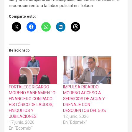
reconocimiento a la labor policial en Toluca.
Comparte esto:
Relacionado
FORTALECE RICARDO
IMPULSA RICARDO
MORENO SANEAMIENTO
MORENO ACCESO A
FINANCIERO CON PAGO
SERVICIOS DE AGUA Y
HISTÓRICO DE LAUDOS,
DRENAJE CON
FINIQUITOS Y
DESCUENTOS DEL 50%
JUBILACIONES
12 junio, 2026
17 junio, 2026
En "Edoméx"
En "Edoméx"