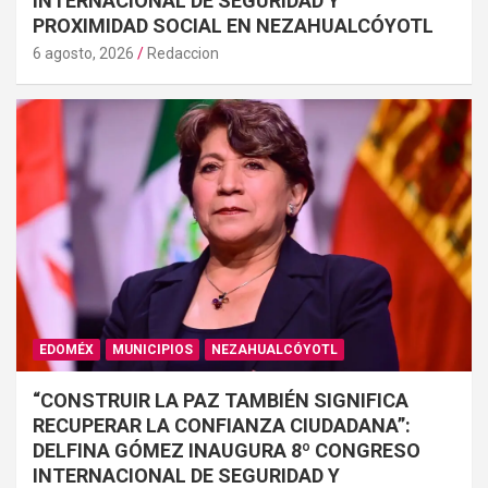
INTERNACIONAL DE SEGURIDAD Y
PROXIMIDAD SOCIAL EN NEZAHUALCÓYOTL
6 agosto, 2026
Redaccion
EDOMÉX
MUNICIPIOS
NEZAHUALCÓYOTL
“CONSTRUIR LA PAZ TAMBIÉN SIGNIFICA
RECUPERAR LA CONFIANZA CIUDADANA”:
DELFINA GÓMEZ INAUGURA 8º CONGRESO
INTERNACIONAL DE SEGURIDAD Y