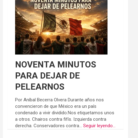
NOVENTA MINUTOS
PARA DEJAR DE
PELEARNOS
Por Aníbal Becerra Olvera Durante años nos
convencieron de que México era un país
condenado a vivir dividido.Nos etiquetamos unos
a otros. Chairos contra fifís. Izquierda contra
derecha. Conservadores contra...
Seguir leyendo...