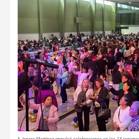
* Jenaro Martínez impulsó celebraciones en las 14 regione