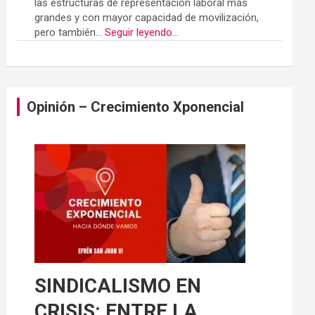
las estructuras de representación laboral más
grandes y con mayor capacidad de movilización,
pero también...
Seguir leyendo...
Opinión – Crecimiento Xponencial
SINDICALISMO EN
CRISIS: ENTRE LA