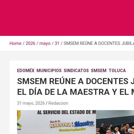
Home
2026
mayo
31
SMSEM REÚNE A DOCENTES JUBILA
EDOMÉX
MUNICIPIOS
SINDICATOS
SMSEM
TOLUCA
SMSEM REÚNE A DOCENTES J
EL DÍA DE LA MAESTRA Y EL
31 mayo, 2026
Redaccion