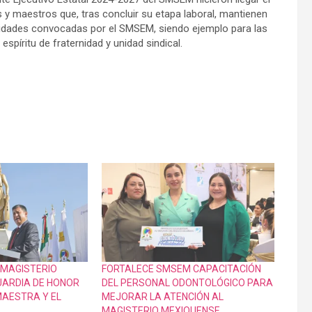
y maestros que, tras concluir su etapa laboral, mantienen
tividades convocadas por el SMSEM, siendo ejemplo para las
píritu de fraternidad y unidad sindical.
 MAGISTERIO
FORTALECE SMSEM CAPACITACIÓN
UARDIA DE HONOR
DEL PERSONAL ODONTOLÓGICO PARA
 MAESTRA Y EL
MEJORAR LA ATENCIÓN AL
MAGISTERIO MEXIQUENSE