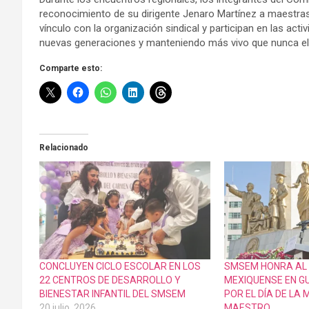
reconocimiento de su dirigente Jenaro Martínez a maestras 
vínculo con la organización sindical y participan en las ac
nuevas generaciones y manteniendo más vivo que nunca el es
Comparte esto:
Relacionado
CONCLUYEN CICLO ESCOLAR EN LOS
SMSEM HONRA AL
22 CENTROS DE DESARROLLO Y
MEXIQUENSE EN G
BIENESTAR INFANTIL DEL SMSEM
POR EL DÍA DE LA
20 julio, 2026
MAESTRO