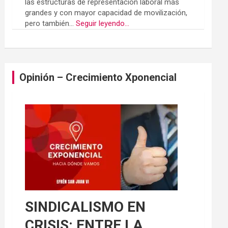
las estructuras de representación laboral más
grandes y con mayor capacidad de movilización,
pero también...
Seguir leyendo...
Opinión – Crecimiento Xponencial
SINDICALISMO EN
CRISIS: ENTRE LA