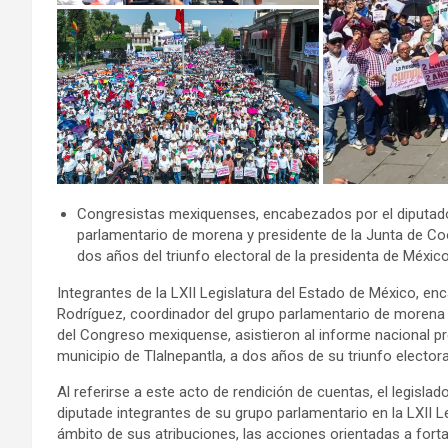
Congresistas mexiquenses, encabezados por el diputad
parlamentario de morena y presidente de la Junta de Coo
dos años del triunfo electoral de la presidenta de México
Integrantes de la LXII Legislatura del Estado de México, 
Rodríguez, coordinador del grupo parlamentario de morena 
del Congreso mexiquense, asistieron al informe nacional p
municipio de Tlalnepantla, a dos años de su triunfo electora
Al referirse a este acto de rendición de cuentas, el legisl
diputade integrantes de su grupo parlamentario en la LXII 
ámbito de sus atribuciones, las acciones orientadas a fort