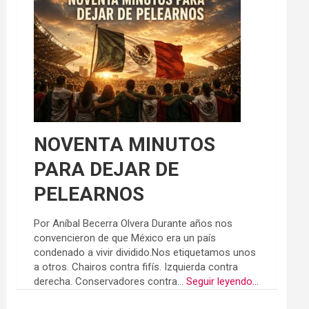
NOVENTA MINUTOS
PARA DEJAR DE
PELEARNOS
Por Aníbal Becerra Olvera Durante años nos
convencieron de que México era un país
condenado a vivir dividido.Nos etiquetamos unos
a otros. Chairos contra fifís. Izquierda contra
derecha. Conservadores contra...
Seguir leyendo...