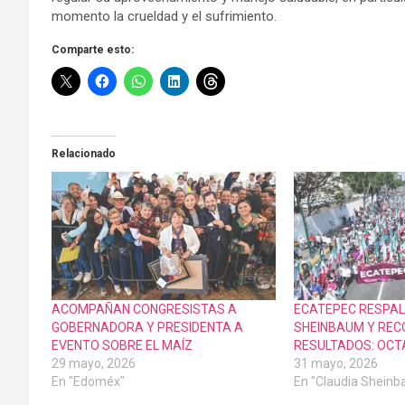
momento la crueldad y el sufrimiento.
Comparte esto:
Relacionado
ACOMPAÑAN CONGRESISTAS A
ECATEPEC RESPAL
GOBERNADORA Y PRESIDENTA A
SHEINBAUM Y RE
EVENTO SOBRE EL MAÍZ
RESULTADOS: OCT
29 mayo, 2026
31 mayo, 2026
En "Edoméx"
En "Claudia Shein