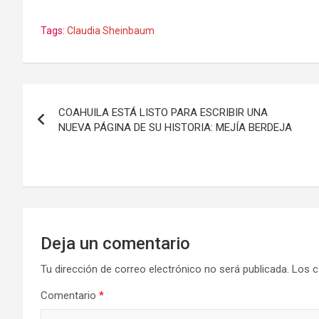
Tags:
Claudia Sheinbaum
Navegación
COAHUILA ESTÁ LISTO PARA ESCRIBIR UNA
de
NUEVA PÁGINA DE SU HISTORIA: MEJÍA BERDEJA
entradas
Deja un comentario
Tu dirección de correo electrónico no será publicada.
Los c
Comentario
*