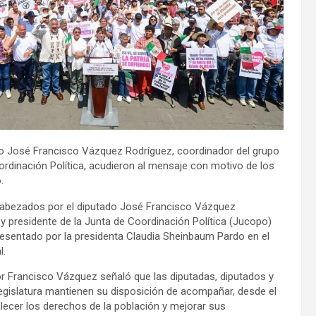
o José Francisco Vázquez Rodríguez, coordinador del grupo
rdinación Política, acudieron al mensaje con motivo de los
.
encabezados por el diputado José Francisco Vázquez
y presidente de la Junta de Coordinación Política (Jucopo)
resentado por la presidenta Claudia Sheinbaum Pardo en el
l.
ador Francisco Vázquez señaló que las diputadas, diputados y
Legislatura mantienen su disposición de acompañar, desde el
alecer los derechos de la población y mejorar sus