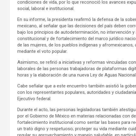
condiciones de vida, por lo que reconoció los avances exp
social, laboral e institucional.
En su informe, la presidenta reafirmó la defensa de la sob
mexicano, al señalar que las decisiones del país deben corr
bajo los principios de autodeterminación, no intervención 
constitucional y de fortalecimiento del marco jurídico naci
de las mujeres, de los pueblos indígenas y afromexicanos, a
mediante el voto popular.
Asimismo, se refirió a iniciativas y reformas vinculadas con
laborales de las personas trabajadoras de plataformas digi
horas y la elaboración de una nueva Ley de Aguas Nacional
Cabe señalar que a este encuentro también asistió la gobe
con los representantes populares, autoridades y ciudadanía 
Ejecutivo federal.
Durante el acto, las personas legisladoras también atestig
por el Gobierno de México en materias relacionadas con der
fortalecimiento institucional.como sentar las bases para 
un trato digno y respetuoso; proteger su vida mediante cui
regular su aprovechamiento y manejo saludable, en particula