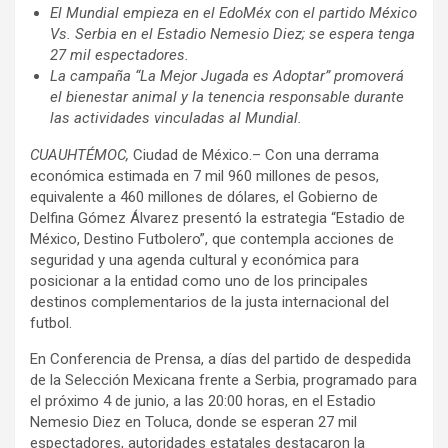
El Mundial empieza en el EdoMéx con el partido México
Vs. Serbia en el Estadio Nemesio Diez; se espera tenga
27 mil espectadores.
La campaña “La Mejor Jugada es Adoptar” promoverá
el bienestar animal y la tenencia responsable durante
las actividades vinculadas al Mundial.
CUAUHTÉMOC,
Ciudad de México.– Con una derrama
económica estimada en 7 mil 960 millones de pesos,
equivalente a 460 millones de dólares, el Gobierno de
Delfina Gómez Álvarez presentó la estrategia “Estadio de
México, Destino Futbolero”, que contempla acciones de
seguridad y una agenda cultural y económica para
posicionar a la entidad como uno de los principales
destinos complementarios de la justa internacional del
futbol.
En Conferencia de Prensa, a días del partido de despedida
de la Selección Mexicana frente a Serbia, programado para
el próximo 4 de junio, a las 20:00 horas, en el Estadio
Nemesio Diez en Toluca, donde se esperan 27 mil
espectadores, autoridades estatales destacaron la