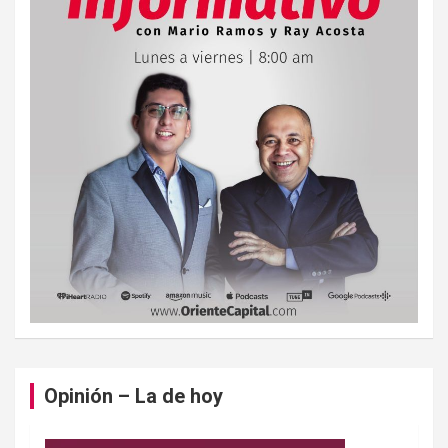
Opinión – La de hoy