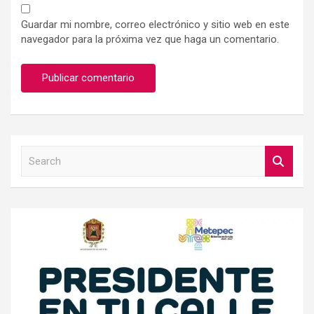
Guardar mi nombre, correo electrónico y sitio web en este
navegador para la próxima vez que haga un comentario.
S
e
a
r
c
h