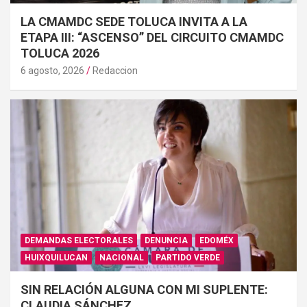
LA CMAMDC SEDE TOLUCA INVITA A LA
ETAPA III: “ASCENSO” DEL CIRCUITO CMAMDC
TOLUCA 2026
6 agosto, 2026
Redaccion
DEMANDAS ELECTORALES
DENUNCIA
EDOMÉX
HUIXQUILUCAN
NACIONAL
PARTIDO VERDE
SIN RELACIÓN ALGUNA CON MI SUPLENTE:
CLAUDIA SÁNCHEZ