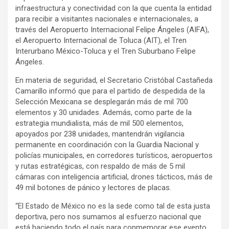
infraestructura y conectividad con la que cuenta la entidad
para recibir a visitantes nacionales e internacionales, a
través del Aeropuerto Internacional Felipe Ángeles (AIFA),
el Aeropuerto Internacional de Toluca (AIT), el Tren
Interurbano México-Toluca y el Tren Suburbano Felipe
Ángeles.
En materia de seguridad, el Secretario Cristóbal Castañeda
Camarillo informó que para el partido de despedida de la
Selección Mexicana se desplegarán más de mil 700
elementos y 30 unidades. Además, como parte de la
estrategia mundialista, más de mil 500 elementos,
apoyados por 238 unidades, mantendrán vigilancia
permanente en coordinación con la Guardia Nacional y
policías municipales, en corredores turísticos, aeropuertos
y rutas estratégicas, con respaldo de más de 5 mil
cámaras con inteligencia artificial, drones tácticos, más de
49 mil botones de pánico y lectores de placas.
“El Estado de México no es la sede como tal de esta justa
deportiva, pero nos sumamos al esfuerzo nacional que
está haciendo todo el país para conmemorar ese evento