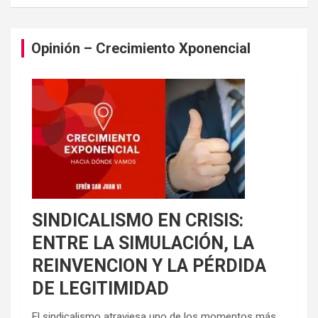
Opinión – Crecimiento Xponencial
SINDICALISMO EN CRISIS:
ENTRE LA SIMULACIÓN, LA
REINVENCION Y LA PÉRDIDA
DE LEGITIMIDAD
El sindicalismo atraviesa uno de los momentos más