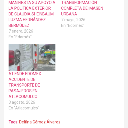
MANIFIESTA SU APOYO A
TRANSFORMACIÓN
LA POLÍTICA EXTERIOR
COMPLETA DE IMAGEN
DE CLAUDIA SHEINBAUM:
URBANA
LUZMA HERNÁNDEZ
7 mayo, 2026
BERMÚDEZ
En "Edoméx"
7 enero, 2026
En "Edoméx"
ATIENDE EDOMEX
ACCIDENTE DE
TRANSPORTE DE
PASAJEROS EN
ATLACOMULCO
3 agosto, 2026
En "Atlacomulco"
Tags:
Delfina Gómez Álvarez