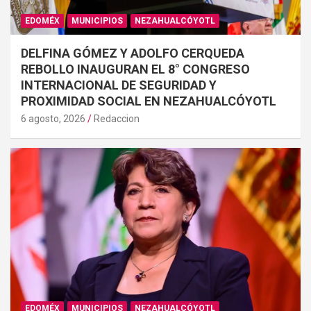
EDOMÉX
MUNICIPIOS
NEZAHUALCÓYOTL
DELFINA GÓMEZ Y ADOLFO CERQUEDA
REBOLLO INAUGURAN EL 8° CONGRESO
INTERNACIONAL DE SEGURIDAD Y
PROXIMIDAD SOCIAL EN NEZAHUALCÓYOTL
6 agosto, 2026
Redaccion
EDOMÉX
MUNICIPIOS
NEZAHUALCÓYOTL