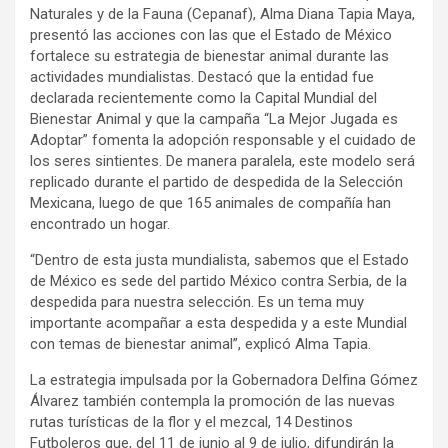
Naturales y de la Fauna (Cepanaf), Alma Diana Tapia Maya,
presentó las acciones con las que el Estado de México
fortalece su estrategia de bienestar animal durante las
actividades mundialistas. Destacó que la entidad fue
declarada recientemente como la Capital Mundial del
Bienestar Animal y que la campaña “La Mejor Jugada es
Adoptar” fomenta la adopción responsable y el cuidado de
los seres sintientes. De manera paralela, este modelo será
replicado durante el partido de despedida de la Selección
Mexicana, luego de que 165 animales de compañía han
encontrado un hogar.
“Dentro de esta justa mundialista, sabemos que el Estado
de México es sede del partido México contra Serbia, de la
despedida para nuestra selección. Es un tema muy
importante acompañar a esta despedida y a este Mundial
con temas de bienestar animal”, explicó Alma Tapia.
La estrategia impulsada por la Gobernadora Delfina Gómez
Álvarez también contempla la promoción de las nuevas
rutas turísticas de la flor y el mezcal, 14 Destinos
Futboleros que, del 11 de junio al 9 de julio, difundirán la