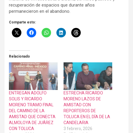
recuperación de espacios que durante años
permanecieron en el abandono.
Comparte esto:
Relacionado
ENTREGAN ADOLFO
ESTRECHA RICARDO
SOLIS Y RICARDO
MORENO LAZOS DE
MORENO TRAMO FINAL
AMISTAD CON
DEL CAMINO DE LA
REPORTEROS DE
AMISTAD QUE CONECTA
TOLUCA EN EL DÍA DE LA
ALMOLOYA DE JUÁREZ
CANDELARIA
CON TOLUCA
3 febrero, 2026