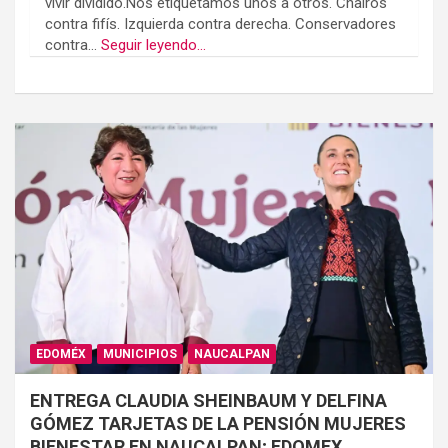
vivir dividido.Nos etiquetamos unos a otros. Chairos
contra fifís. Izquierda contra derecha. Conservadores
contra...
Seguir leyendo...
EDOMÉX
MUNICIPIOS
NAUCALPAN
ENTREGA CLAUDIA SHEINBAUM Y DELFINA
GÓMEZ TARJETAS DE LA PENSIÓN MUJERES
BIENESTAR EN NAUCALPAN; EDOMEX