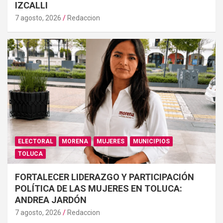
IZCALLI
7 agosto, 2026
Redaccion
ELECTORAL
MORENA
MUJERES
MUNICIPIOS
TOLUCA
FORTALECER LIDERAZGO Y PARTICIPACIÓN
POLÍTICA DE LAS MUJERES EN TOLUCA:
ANDREA JARDÓN
7 agosto, 2026
Redaccion