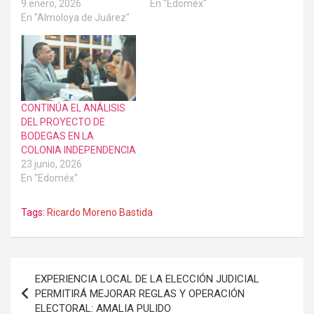
9 enero, 2026
En "Edoméx"
En "Almoloya de Juárez"
CONTINÚA EL ANÁLISIS
DEL PROYECTO DE
BODEGAS EN LA
COLONIA INDEPENDENCIA
23 junio, 2026
En "Edoméx"
Tags:
Ricardo Moreno Bastida
Navegación
EXPERIENCIA LOCAL DE LA ELECCIÓN JUDICIAL
de
PERMITIRÁ MEJORAR REGLAS Y OPERACIÓN
ELECTORAL: AMALIA PULIDO
entradas