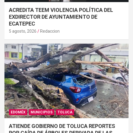
ACREDITA TEEM VIOLENCIA POLÍTICA DEL
EXDIRECTOR DE AYUNTAMIENTO DE
ECATEPEC
5 agosto, 2026
Redaccion
EDOMÉX
MUNICIPIOS
TOLUCA
ATIENDE GOBIERNO DE TOLUCA REPORTES
POR CAÍDA DE ÁRBOLES DERIVADA DE LAS