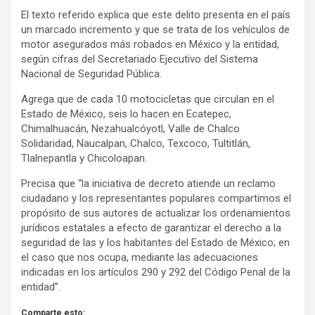
El texto referido explica que este delito presenta en el país
un marcado incremento y que se trata de los vehículos de
motor asegurados más robados en México y la entidad,
según cifras del Secretariado Ejecutivo del Sistema
Nacional de Seguridad Pública.
Agrega que de cada 10 motocicletas que circulan en el
Estado de México, seis lo hacen en Ecatepec,
Chimalhuacán, Nezahualcóyotl, Valle de Chalco
Solidaridad, Naucalpan, Chalco, Texcoco, Tultitlán,
Tlalnepantla y Chicoloapan.
Precisa que “la iniciativa de decreto atiende un reclamo
ciudadano y los representantes populares compartimos el
propósito de sus autores de actualizar los ordenamientos
jurídicos estatales a efecto de garantizar el derecho a la
seguridad de las y los habitantes del Estado de México; en
el caso que nos ocupa, mediante las adecuaciones
indicadas en los artículos 290 y 292 del Código Penal de la
entidad”.
Comparte esto: