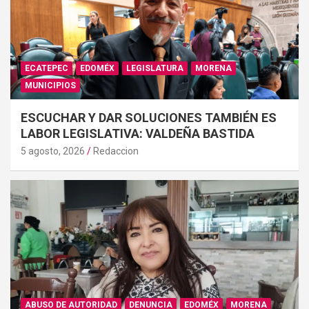
ECATEPEC
EDOMÉX
LEGISLATURA
MORENA
MUNICIPIOS
ESCUCHAR Y DAR SOLUCIONES TAMBIÉN ES
LABOR LEGISLATIVA: VALDEÑA BASTIDA
5 agosto, 2026
Redaccion
ABUSO DE AUTORIDAD
DENUNCIA
EDOMÉX
MORENA