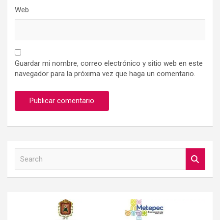
Web
Guardar mi nombre, correo electrónico y sitio web en este
navegador para la próxima vez que haga un comentario.
S
e
a
r
c
h