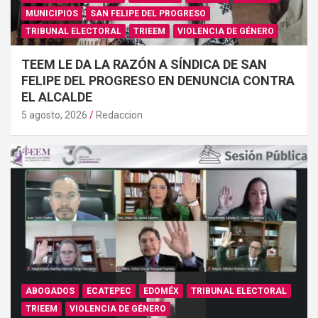
MUNICIPIOS
SAN FELIPE DEL PROGRESO
TRIBUNAL ELECTORAL
TRIEEM
VIOLENCIA DE GÉNERO
TEEM LE DA LA RAZÓN A SÍNDICA DE SAN
FELIPE DEL PROGRESO EN DENUNCIA CONTRA
EL ALCALDE
5 agosto, 2026
Redaccion
ABOGADOS
ECATEPEC
EDOMÉX
TRIBUNAL ELECTORAL
TRIEEM
VIOLENCIA DE GÉNERO