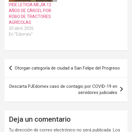
PIDE LETICIA MEJÍA 12
AÑOS DE CÁRCEL POR
ROBO DE TRACTORES
AGRÍCOLAS
20 abril, 2026
En "Edoméx"
Navegación
Otorgan categoría de ciudad a San Felipe del Progreso
de
entradas
Descarta PJEdomex caso de contagio por COVID-19 en
servidores judiciales
Deja un comentario
Tu dirección de correo electrónico no será publicada.
Los