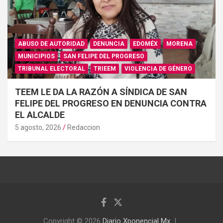
ABUSO DE AUTORIDAD
DENUNCIA
EDOMÉX
MORENA
MUNICIPIOS
SAN FELIPE DEL PROGRESO
TRIBUNAL ELECTORAL
TRIEEM
VIOLENCIA DE GÉNERO
TEEM LE DA LA RAZÓN A SÍNDICA DE SAN
FELIPE DEL PROGRESO EN DENUNCIA CONTRA
EL ALCALDE
5 agosto, 2026
Redaccion
Copyright © 2026
Diario Xponencial Mx