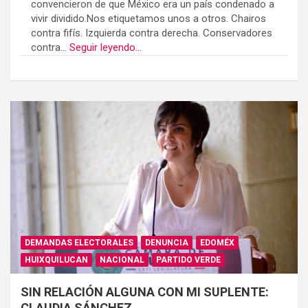
convencieron de que México era un país condenado a
vivir dividido.Nos etiquetamos unos a otros. Chairos
contra fifís. Izquierda contra derecha. Conservadores
contra...
Seguir leyendo...
DEMANDAS ELECTORALES
DENUNCIA
EDOMÉX
HUIXQUILUCAN
NACIONAL
PARTIDO VERDE
SIN RELACIÓN ALGUNA CON MI SUPLENTE:
CLAUDIA SÁNCHEZ