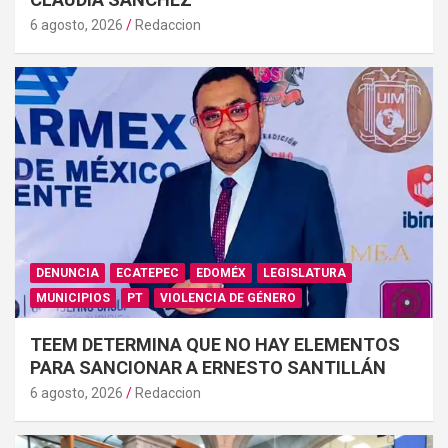
6 agosto, 2026
Redaccion
DENUNCIA
ECATEPEC
EDOMÉX
LEGISLATURA
MUNICIPIOS
PT
VIOLENCIA DE GÉNERO
TEEM DETERMINA QUE NO HAY ELEMENTOS
PARA SANCIONAR A ERNESTO SANTILLÁN
6 agosto, 2026
Redaccion