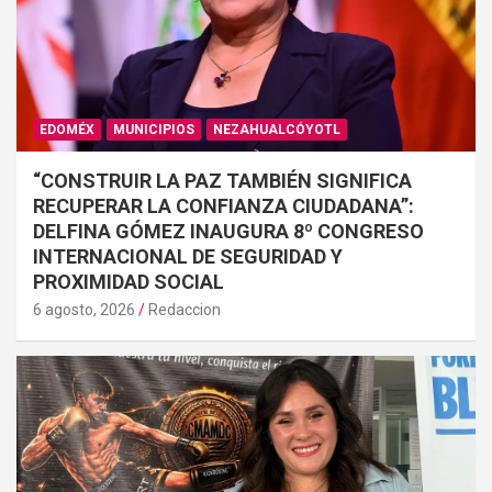
EDOMÉX
MUNICIPIOS
NEZAHUALCÓYOTL
“CONSTRUIR LA PAZ TAMBIÉN SIGNIFICA
RECUPERAR LA CONFIANZA CIUDADANA”:
DELFINA GÓMEZ INAUGURA 8º CONGRESO
INTERNACIONAL DE SEGURIDAD Y
PROXIMIDAD SOCIAL
6 agosto, 2026
Redaccion