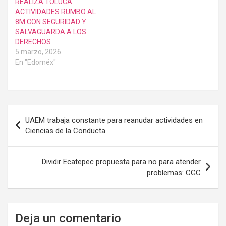
REALIZA TOLUCA
ACTIVIDADES RUMBO AL
8M CON SEGURIDAD Y
SALVAGUARDA A LOS
DERECHOS
5 marzo, 2026
En "Edoméx"
Navegación
UAEM trabaja constante para reanudar actividades en
de
Ciencias de la Conducta
entradas
Dividir Ecatepec propuesta para no para atender
problemas: CGC
Deja un comentario