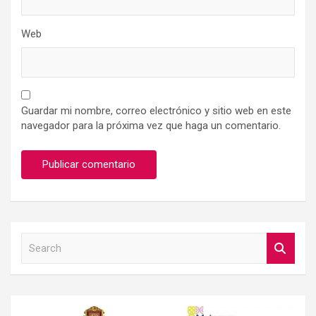
Web
Guardar mi nombre, correo electrónico y sitio web en este
navegador para la próxima vez que haga un comentario.
S
e
a
r
c
h