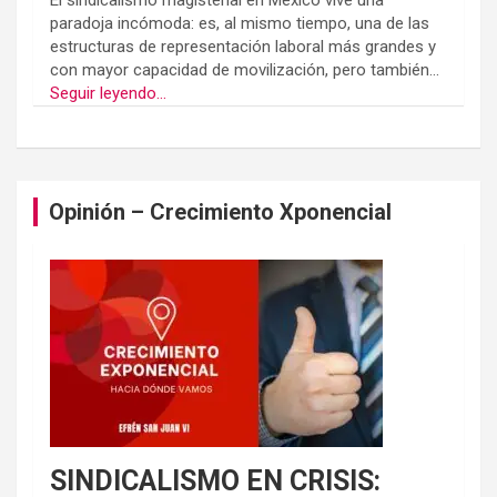
El sindicalismo magisterial en México vive una
paradoja incómoda: es, al mismo tiempo, una de las
estructuras de representación laboral más grandes y
con mayor capacidad de movilización, pero también...
Seguir leyendo...
Opinión – Crecimiento Xponencial
SINDICALISMO EN CRISIS: