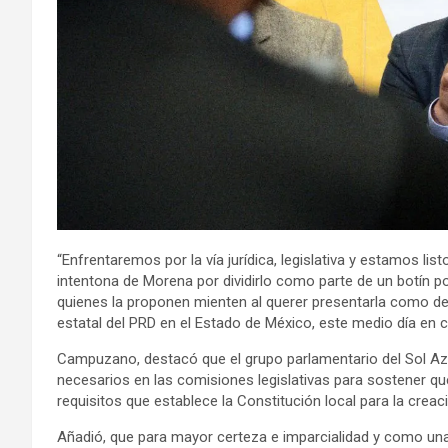
“Enfrentaremos por la vía jurídica, legislativa y estamos li
intentona de Morena por dividirlo como parte de un botín polí
quienes la proponen mienten al querer presentarla como de
estatal del PRD en el Estado de México, este medio día en 
Campuzano, destacó que el grupo parlamentario del Sol Azte
necesarios en las comisiones legislativas para sostener que 
requisitos que establece la Constitución local para la creac
Añadió, que para mayor certeza e imparcialidad y como un