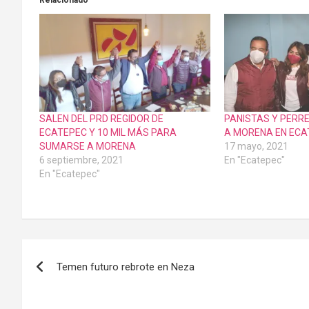
Relacionado
SALEN DEL PRD REGIDOR DE
PANISTAS Y PERR
ECATEPEC Y 10 MIL MÁS PARA
A MORENA EN ECA
SUMARSE A MORENA
17 mayo, 2021
6 septiembre, 2021
En "Ecatepec"
En "Ecatepec"
Navegación
Temen futuro rebrote en Neza
de