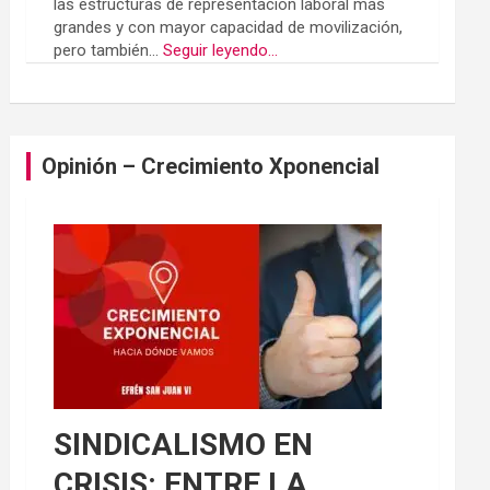
las estructuras de representación laboral más
grandes y con mayor capacidad de movilización,
pero también...
Seguir leyendo...
Opinión – Crecimiento Xponencial
SINDICALISMO EN
CRISIS: ENTRE LA