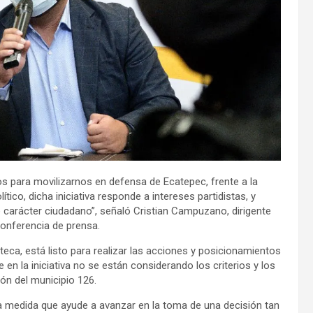
stos para movilizarnos en defensa de Ecatepec, frente a la
tico, dicha iniciativa responde a intereses partidistas, y
 carácter ciudadano”, señaló Cristian Campuzano, dirigente
conferencia de prensa.
ca, está listo para realizar las acciones y posicionamientos
en la iniciativa no se están considerando los criterios y los
ión del municipio 126.
a medida que ayude a avanzar en la toma de una decisión tan