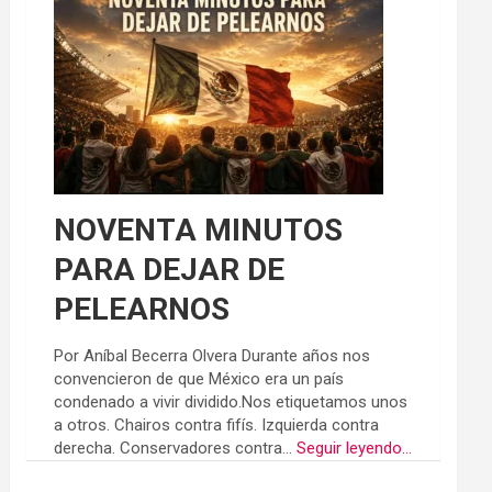
NOVENTA MINUTOS
PARA DEJAR DE
PELEARNOS
Por Aníbal Becerra Olvera Durante años nos
convencieron de que México era un país
condenado a vivir dividido.Nos etiquetamos unos
a otros. Chairos contra fifís. Izquierda contra
derecha. Conservadores contra...
Seguir leyendo...