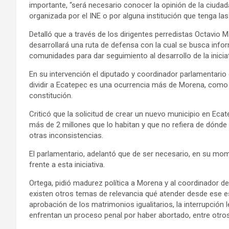
importante, “será necesario conocer la opinión de la ciudada
organizada por el INE o por alguna institución que tenga las
Detalló que a través de los dirigentes perredistas Octavio 
desarrollará una ruta de defensa con la cual se busca info
comunidades para dar seguimiento al desarrollo de la iniciati
En su intervención el diputado y coordinador parlamentario d
dividir a Ecatepec es una ocurrencia más de Morena, como 
constitución.
Criticó que la solicitud de crear un nuevo municipio en Eca
más de 2 millones que lo habitan y que no refiera de dónde
otras inconsistencias.
El parlamentario, adelantó que de ser necesario, en su mo
frente a esta iniciativa.
Ortega, pidió madurez política a Morena y al coordinador d
existen otros temas de relevancia qué atender desde ese e
aprobación de los matrimonios igualitarios, la interrupción 
enfrentan un proceso penal por haber abortado, entre otros