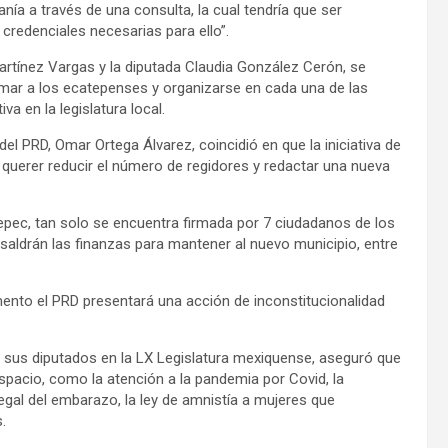
nía a través de una consulta, la cual tendría que ser
 credenciales necesarias para ello”.
Martínez Vargas y la diputada Claudia González Cerón, se
rmar a los ecatepenses y organizarse en cada una de las
va en la legislatura local.
el PRD, Omar Ortega Álvarez, coincidió en que la iniciativa de
querer reducir el número de regidores y redactar una nueva
tepec, tan solo se encuentra firmada por 7 ciudadanos de los
 saldrán las finanzas para mantener al nuevo municipio, entre
mento el PRD presentará una acción de inconstitucionalidad
e sus diputados en la LX Legislatura mexiquense, aseguró que
spacio, como la atención a la pandemia por Covid, la
legal del embarazo, la ley de amnistía a mujeres que
.