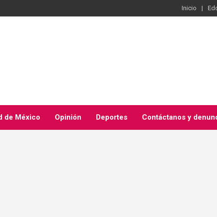
Inicio
Ed
d de México
Opinión
Deportes
Contáctanos y denun