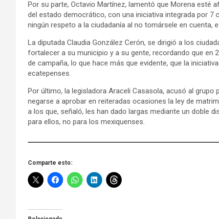
Por su parte, Octavio Martínez, lamentó que Morena esté afe
del estado democrático, con una iniciativa integrada por 7
ningún respeto a la ciudadanía al no tomársele en cuenta, e
La diputada Claudia González Cerón, se dirigió a los ciud
fortalecer a su municipio y a su gente, recordando que en 
de campaña, lo que hace más que evidente, que la iniciativ
ecatepenses.
Por último, la legisladora Araceli Casasola, acusó al grup
negarse a aprobar en reiteradas ocasiones la ley de matrimo
a los que, señaló, les han dado largas mediante un doble 
para ellos, no para los mexiquenses.
Comparte esto: