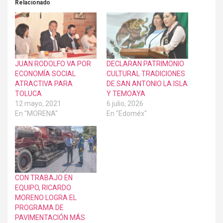
Relacionado
JUAN RODOLFO VA POR
DECLARAN PATRIMONIO
ECONOMÍA SOCIAL
CULTURAL TRADICIONES
ATRACTIVA PARA
DE SAN ANTONIO LA ISLA
TOLUCA
Y TEMOAYA
12 mayo, 2021
6 julio, 2026
En "MORENA"
En "Edoméx"
CON TRABAJO EN
EQUIPO, RICARDO
MORENO LOGRA EL
PROGRAMA DE
PAVIMENTACIÓN MÁS