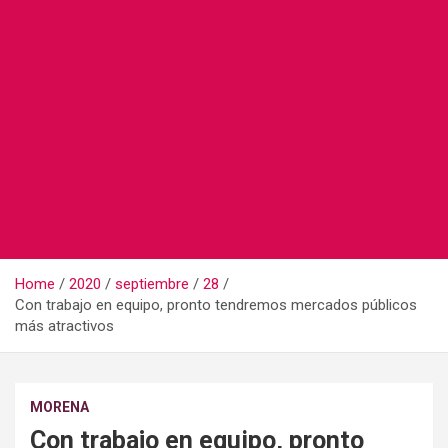
Home
2020
septiembre
28
Con trabajo en equipo, pronto tendremos mercados públicos
más atractivos
MORENA
Con trabajo en equipo, pronto