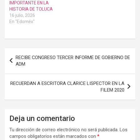
IMPORTANTE EN LA
HISTORIA DE TOLUCA
16 julio, 2026
En "Edoméx"
Navegación
RECIBE CONGRESO TERCER INFORME DE GOBIERNO DE
de
ADM
entradas
RECUERDAN A ESCRITORA CLARICE LISPECTOR EN LA
FILEM 2020
Deja un comentario
Tu dirección de correo electrónico no será publicada.
Los
campos obligatorios están marcados con
*