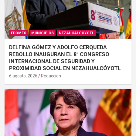
EDOMÉX
MUNICIPIOS
NEZAHUALCÓYOTL
DELFINA GÓMEZ Y ADOLFO CERQUEDA
REBOLLO INAUGURAN EL 8° CONGRESO
INTERNACIONAL DE SEGURIDAD Y
PROXIMIDAD SOCIAL EN NEZAHUALCÓYOTL
6 agosto, 2026
Redaccion