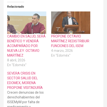
Relacionado
CAMBIO EN SALUD, SERÁ
PROPONE OCTAVIO
BENÉFICO Y VENDRÁ
MARTÍNEZ REDISTRIBUIR
ACOMPAÑADO POR
FUNCIONES DEL ISEM
NUEVA LEY: OCTAVIO
4 marzo, 2026
MARTÍNEZ
En "Edoméx"
8 abril, 2026
En "Edoméx"
SEVERA CRISIS EN
SECTOR SALUD DEL
EDOMEX, MORENA
PROPONE VISITADURÍA
Crecen denuncias de los
derechohabientes del
ISSEMyM por falta de
medicamento y