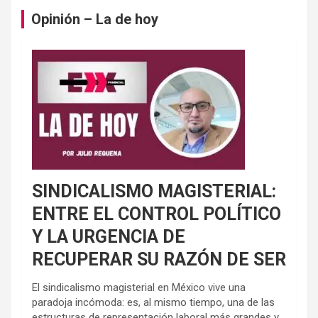
Opinión – La de hoy
SINDICALISMO MAGISTERIAL:
ENTRE EL CONTROL POLÍTICO
Y LA URGENCIA DE
RECUPERAR SU RAZÓN DE SER
El sindicalismo magisterial en México vive una
paradoja incómoda: es, al mismo tiempo, una de las
estructuras de representación laboral más grandes y