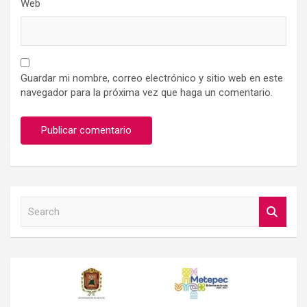
Web
Guardar mi nombre, correo electrónico y sitio web en este
navegador para la próxima vez que haga un comentario.
S
e
a
r
c
h