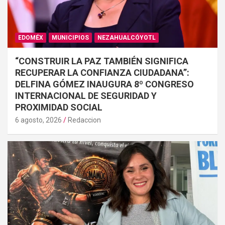
EDOMÉX
MUNICIPIOS
NEZAHUALCÓYOTL
“CONSTRUIR LA PAZ TAMBIÉN SIGNIFICA
RECUPERAR LA CONFIANZA CIUDADANA”:
DELFINA GÓMEZ INAUGURA 8º CONGRESO
INTERNACIONAL DE SEGURIDAD Y
PROXIMIDAD SOCIAL
6 agosto, 2026
Redaccion