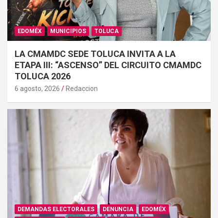
EDOMÉX
MUNICIPIOS
TOLUCA
LA CMAMDC SEDE TOLUCA INVITA A LA
ETAPA III: “ASCENSO” DEL CIRCUITO CMAMDC
TOLUCA 2026
6 agosto, 2026
Redaccion
DEMANDAS ELECTORALES
DENUNCIA
EDOMÉX