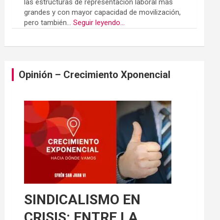
las estructuras de representación laboral más
grandes y con mayor capacidad de movilización,
pero también...
Seguir leyendo...
Opinión – Crecimiento Xponencial
SINDICALISMO EN
CRISIS: ENTRE LA