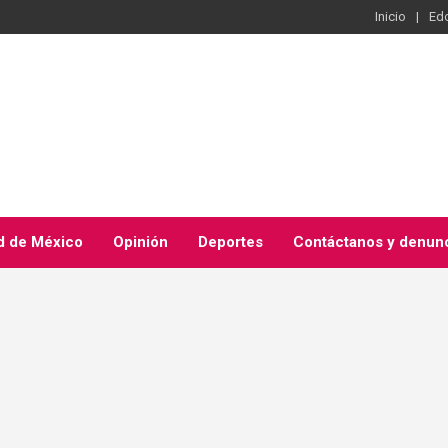
Inicio
Ed
d de México
Opinión
Deportes
Contáctanos y denun