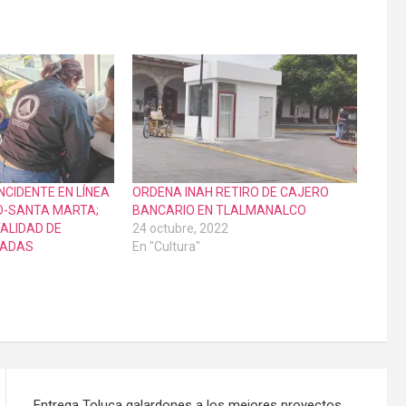
NCIDENTE EN LÍNEA
ORDENA INAH RETIRO DE CAJERO
O-SANTA MARTA;
BANCARIO EN TLALMANALCO
TALIDAD DE
24 octubre, 2022
NADAS
En "Cultura"
Entrega Toluca galardones a los mejores proyectos