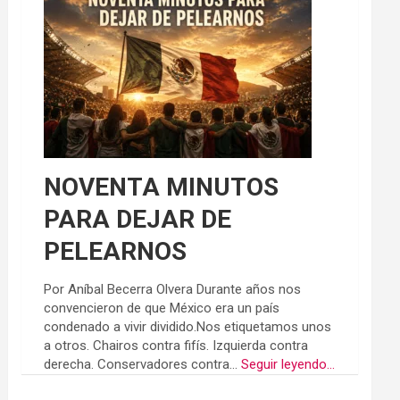
NOVENTA MINUTOS
PARA DEJAR DE
PELEARNOS
Por Aníbal Becerra Olvera Durante años nos
convencieron de que México era un país
condenado a vivir dividido.Nos etiquetamos unos
a otros. Chairos contra fifís. Izquierda contra
derecha. Conservadores contra...
Seguir leyendo...