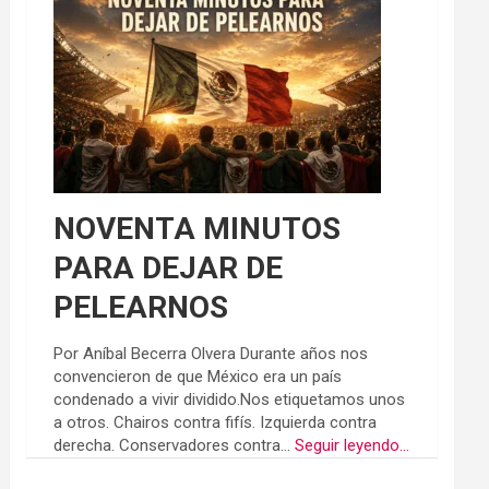
NOVENTA MINUTOS
PARA DEJAR DE
PELEARNOS
Por Aníbal Becerra Olvera Durante años nos
convencieron de que México era un país
condenado a vivir dividido.Nos etiquetamos unos
a otros. Chairos contra fifís. Izquierda contra
derecha. Conservadores contra...
Seguir leyendo...