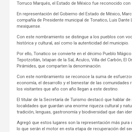
Torruco Marqués, el Estado de México fue reconocido con 
En representación del Gobierno del Estado de México, Marce
compañía de Presidente municipal de Tonatico, Luis Dante Ló
mexiquense.
Con este nombramiento se distingue a los pueblos con vocac
histórica y cultural, así como la autenticidad del municipio.
Por ello, Tonatico se convierte en el décimo Pueblo Mágico 
Tepotzotlán, Ixtapan de la Sal, Aculco, Villa del Carbón, E
Pirámides, que comparten la denominación.
Con este nombramiento se reconoce la suma de esfuerzos d
economía, el desarrollo y el bienestar de las comunidades r
los visitantes que año con año llegan a este destino.
El titular de la Secretaría de Turismo destacó que hablar d
localidades que guardan una enorme riqueza cultural y natu
tradición, lenguas, gastronomía y biodiversidad que dan iden
Agregó que estos lugares son la representación más pura de 
lo que serán el motor en esta etapa de recuperación del se