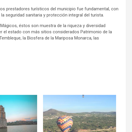
los prestadores turísticos del municipio fue fundamental, con
a seguridad sanitaria y protección integral del turista.
Mágicos, éstos son muestra de la riqueza y diversidad
ser el estado con más sitios considerados Patrimonio de la
embleque, la Biosfera de la Mariposa Monarca, las