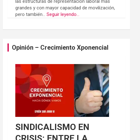
las estructuras de representación laboral más
grandes y con mayor capacidad de movilización,
pero también...
Seguir leyendo...
Opinión – Crecimiento Xponencial
SINDICALISMO EN
CRISIS: ENTRE LA