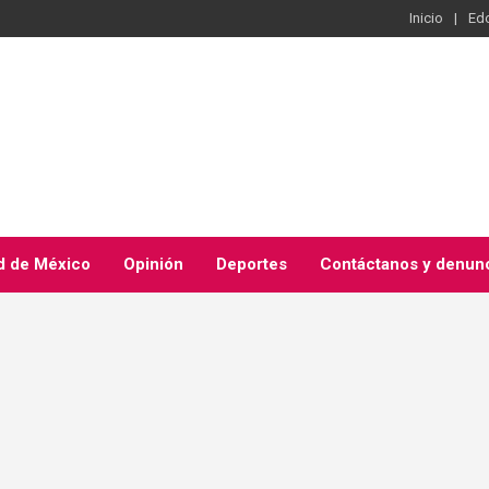
Inicio
Ed
d de México
Opinión
Deportes
Contáctanos y denun