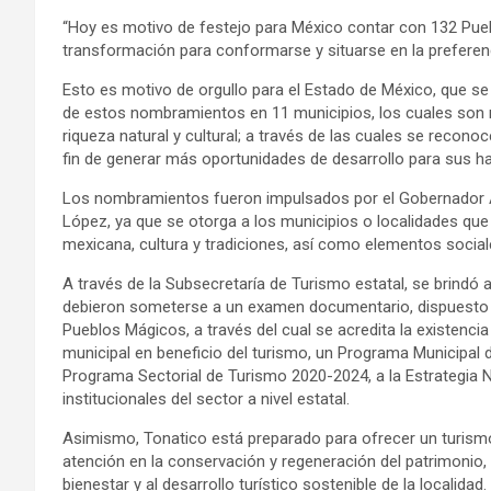
“Hoy es motivo de festejo para México contar con 132 Pue
transformación para conformarse y situarse en la preferenci
Esto es motivo de orgullo para el Estado de México, que se
de estos nombramientos en 11 municipios, los cuales son m
riqueza natural y cultural; a través de las cuales se recono
fin de generar más oportunidades de desarrollo para sus ha
Los nombramientos fueron impulsados por el Gobernador Al
López, ya que se otorga a los municipios o localidades que
mexicana, cultura y tradiciones, así como elementos sociales
A través de la Subsecretaría de Turismo estatal, se brind
debieron someterse a un examen documentario, dispuesto e
Pueblos Mágicos, a través del cual se acredita la existencia
municipal en beneficio del turismo, un Programa Municipal d
Programa Sectorial de Turismo 2020-2024, a la Estrategia N
institucionales del sector a nivel estatal.
Asimismo, Tonatico está preparado para ofrecer un turismo 
atención en la conservación y regeneración del patrimonio
bienestar y al desarrollo turístico sostenible de la localidad.