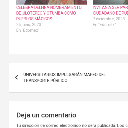
CELEBRA DELFINA NOMBRAMIENTO
INVITAN A SER PA
DE JILOTEPEC Y OTUMBA COMO
CIUDADANO DE PU
PUEBLOS MÁGICOS
7 diciembre, 2023
26 junio, 2023
En "Edoméx"
En "Edoméx"
Navegación
UNIVERSITARIOS IMPULSARÁN MAPEO DEL
de
TRANSPORTE PÚBLICO
entradas
Deja un comentario
Tu dirección de correo electrónico no será publicada.
Los c