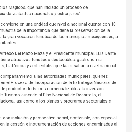
blos Mágicos, que han iniciado un proceso de
a de visitantes nacionales y extranjeros”.
 convierte en una entidad que nivel a nacional cuenta con 10
uestra de la importancia que tiene la preservación de la
ce la gran vocación turística de los municipios mexiquenses, a
bitantes.
fredo Del Mazo Maza y el Presidente municipal, Luis Dante
 tiene atractivos turísticos destacables, gastronomía
, históricos y ambientales que las resaltan a nivel nacional.
ó acompañamiento a las autoridades municipales, quienes
n el Proceso de Incorporación de la Estrategia Nacional de
 de productos turísticos comercializables, la inversión
e Turismo alineado al Plan Nacional de Desarrollo, al
acional, así como a los planes y programas sectoriales e
con inclusión y perspectiva social, sostenible, con especial
, en la gestión e instrumentación de acciones encaminadas al