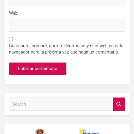
Web
Guardar mi nombre, correo electrónico y sitio web en este
navegador para la próxima vez que haga un comentario.
S
e
a
r
c
h