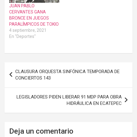
JUAN PABLO
CERVANTES GANA
BRONCE EN JUEGOS
PARALÍMPICOS DE TOKIO
4 septiembre, 2021
En "Deportes"
Navegación
CLAUSURA ORQUESTA SINFÓNICA TEMPORADA DE
de
CONCIERTOS 143
entradas
LEGISLADORES PIDEN LIBERAR 91 MDP PARA OBRA
HIDRÁULICA EN ECATEPEC
Deja un comentario