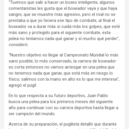
“Tuvimos que salir a hacer un boxeo inteligente, algunos
comentaristas les gusta que el boxeador vaya y que haya
sangre, que se muestre más agresivo, pero el rival no se
prestaba a que yo hiciera ese tipo de combate, al final el
boxeador va a durar más si cuida más los golpes, que esté
más sano y protegido para el siguiente combate, esta
pelea no teníamos nada qué ganar y sí mucho qué perder”,
consideró.
“Nuestro objetivo es llegar al Campeonato Mundial lo más
sano posible, lo más conservado, la carrera de boxeador
es corta entonces no vamos arriesgar en una pelea que
no tenemos nada que ganar, que está más en riesgo lo
físico; salimos con la mano en alto es lo que me interesa”,
agregó el púgil.
En lo que respecta a su futuro deportivo, Juan Pablo
busca una pelea para los primeros meses del siguiente
año para continuar con su carrera deportiva hasta llegar a
ser campeón del mundo.
Acerca de su preparación, el pugilista detalló que durante