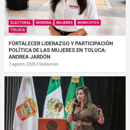
ELECTORAL
MORENA
MUJERES
MUNICIPIOS
TOLUCA
FORTALECER LIDERAZGO Y PARTICIPACIÓN
POLÍTICA DE LAS MUJERES EN TOLUCA:
ANDREA JARDÓN
7 agosto, 2026
Redaccion