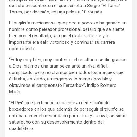
de este encuentro, en el que derrotó a Sergio “El Tama”
Torres, por decisión, en una pelea a 10 rounds.
El pugilista mexiquense, que poco a poco se ha ganado un
nombre como peleador profesional, detalló que se siente
bien con el resultado, ya que el rival era fuerte y lo
importante era salir victorioso y continuar su carrera
como invicto.
“Estoy muy bien, muy contento, el resultado se dio gracias
a Dios, hicimos una gran pelea ante un rival difícil,
complicado, pero resolvimos bien todos los ataques que
él tiraba; es zurdo, arriesgamos lo menos posible y
obtuvimos el campeonato Fercarbox”, indicó Romero
Marín.
“El Pivi”, que pertenece a una nueva generación de
boxeadores en los que además de perseguir el triunfo se
enfocan tener el menor daño para ellos y su rival, se sintió
satisfecho con su desenvolvimiento dentro del
cuadrilátero.