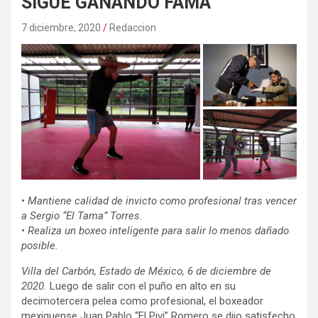
SIGUE GANANDO FAMA
7 diciembre, 2020
Redaccion
•
Mantiene calidad de invicto como profesional tras vencer
a Sergio “El Tama” Torres.
•
Realiza un boxeo inteligente para salir lo menos dañado
posible.
Villa del Carbón, Estado de México, 6 de diciembre de
2020.
Luego de salir con el puño en alto en su
decimotercera pelea como profesional, el boxeador
mexiquense Juan Pablo “El Pivi” Romero se dijo satisfecho