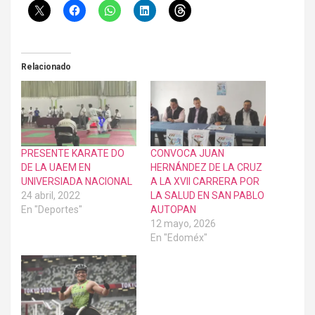
Relacionado
PRESENTE KARATE DO
CONVOCA JUAN
DE LA UAEM EN
HERNÁNDEZ DE LA CRUZ
UNIVERSIADA NACIONAL
A LA XVII CARRERA POR
24 abril, 2022
LA SALUD EN SAN PABLO
En "Deportes"
AUTOPAN
12 mayo, 2026
En "Edoméx"