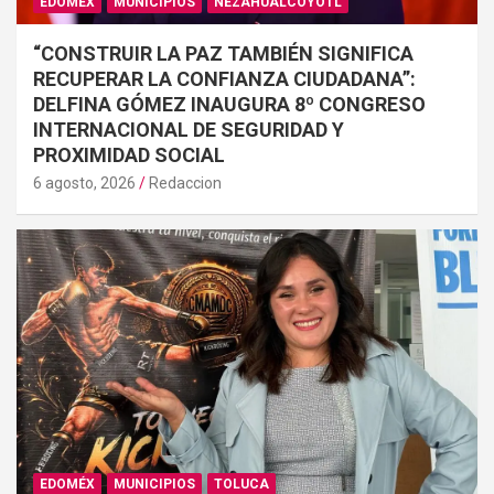
EDOMÉX
MUNICIPIOS
NEZAHUALCÓYOTL
“CONSTRUIR LA PAZ TAMBIÉN SIGNIFICA
RECUPERAR LA CONFIANZA CIUDADANA”:
DELFINA GÓMEZ INAUGURA 8º CONGRESO
INTERNACIONAL DE SEGURIDAD Y
PROXIMIDAD SOCIAL
6 agosto, 2026
Redaccion
EDOMÉX
MUNICIPIOS
TOLUCA