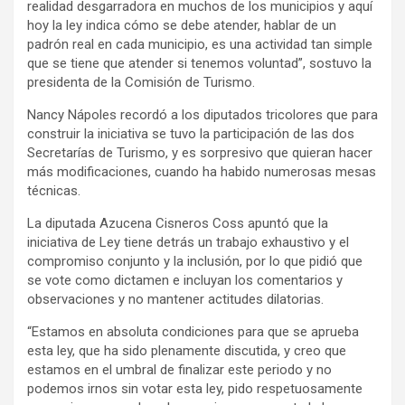
realidad desgarradora en muchos de los municipios y aquí
hoy la ley indica cómo se debe atender, hablar de un
padrón real en cada municipio, es una actividad tan simple
que se tiene que atender si tenemos voluntad”, sostuvo la
presidenta de la Comisión de Turismo.
Nancy Nápoles recordó a los diputados tricolores que para
construir la iniciativa se tuvo la participación de las dos
Secretarías de Turismo, y es sorpresivo que quieran hacer
más modificaciones, cuando ha habido numerosas mesas
técnicas.
La diputada Azucena Cisneros Coss apuntó que la
iniciativa de Ley tiene detrás un trabajo exhaustivo y el
compromiso conjunto y la inclusión, por lo que pidió que
se vote como dictamen e incluyan los comentarios y
observaciones y no mantener actitudes dilatorias.
“Estamos en absoluta condiciones para que se aprueba
esta ley, que ha sido plenamente discutida, y creo que
estamos en el umbral de finalizar este periodo y no
podemos irnos sin votar esta ley, pido respetuosamente