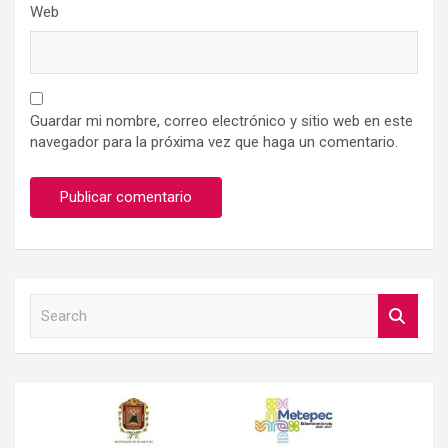
Web
Guardar mi nombre, correo electrónico y sitio web en este
navegador para la próxima vez que haga un comentario.
S
e
a
r
c
h