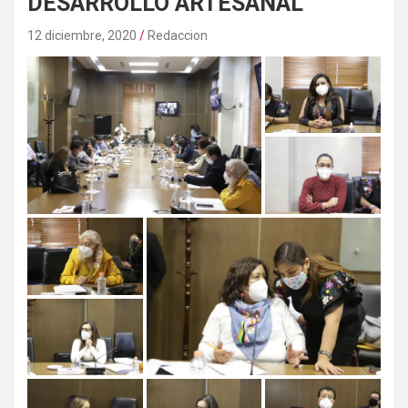
DESARROLLO ARTESANAL
12 diciembre, 2020
Redaccion