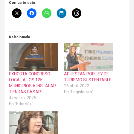
Comparte esto:
Relacionado
EXHORTA CONGRESO
APUESTAN POR LEY DE
LOCAL A LOS 125
TURISMO SUSTENTABLE
MUNICIPIOS A INSTALAR
26 abril, 2022
TIENDAS CASART
En "Legislatura"
4 marzo, 2026
En "Edoméx"