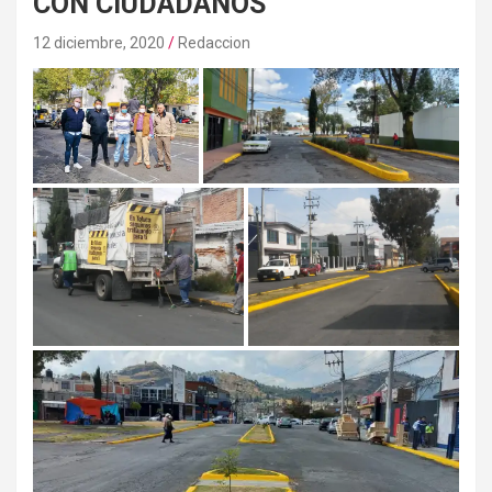
CON CIUDADANOS
12 diciembre, 2020
Redaccion