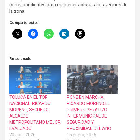
correspondientes para mantener activas a los vecinos de
la zona.
Comparte esto:
Relacionado
TOLUCA EN EL TOP
PONE EN MARCHA
NACIONAL: RICARDO
RICARDO MORENO EL
MORENO, SEGUNDO
PRIMER OPERATIVO
ALCALDE
INTERMUNICIPAL DE
METROPOLITANO MEJOR
SEGURIDAD Y
EVALUADO
PROXIMIDAD DEL AÑO
20 abril, 2026
15 enero, 2026