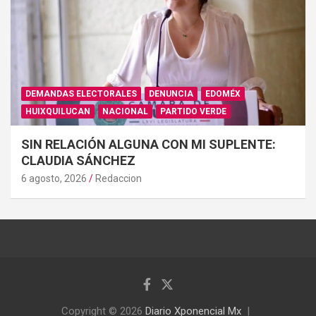
DEMANDAS ELECTORALES
DENUNCIA
EDOMÉX
HUIXQUILUCAN
NACIONAL
PARTIDO VERDE
SIN RELACIÓN ALGUNA CON MI SUPLENTE:
CLAUDIA SÁNCHEZ
6 agosto, 2026
Redaccion
Copyright © 2026
Diario Xponencial Mx