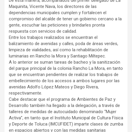
De esta manera, acompañados del primer delegado de La
Maquinita, Vicente Nava, los directores de las
dependencias municipales cumplen y fortalecen el
compromiso del alcalde de tener un gobierno cercano a la
gente, escuchar las peticiones y brindarles pronta
respuesta con servicios de calidad.
Entre los trabajos realizados se encuentran el
balizamiento de avenidas y calles, poda de áreas verdes,
limpieza de vialidades, así como la rehabilitación de
luminarias en Rancho la Mora y Santiago Miltepec.
A lo anterior se suman tareas de bacheo y la sanitización
del parque principal de la colonia Rancho La Mora, en tanto
que se encuentran pendientes de realizar los trabajos de
embellecimiento de los accesos a ambos lugares por las
avenidas Adolfo López Mateos y Diego Rivera,
respectivamente.
Cabe destacar que el programa de Ambientes de Paz y
Desarrollo también ha llegado a la delegación, a través de
talleres de medidas de autocuidado denominado “Mujer
Activa”, en tanto que el Instituto Municipal de Cultura Física
y Deporte de Toluca (IMCUFIDET) imparte clases de zumba
en espacios abiertos y con las medidas sanitarias