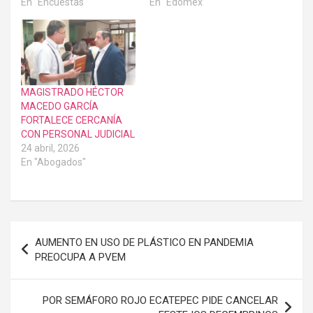
En "Encuestas"
En "Edoméx"
MAGISTRADO HÉCTOR
MACEDO GARCÍA
FORTALECE CERCANÍA
CON PERSONAL JUDICIAL
24 abril, 2026
En "Abogados"
Navegación
AUMENTO EN USO DE PLÁSTICO EN PANDEMIA
de
PREOCUPA A PVEM
entradas
POR SEMÁFORO ROJO ECATEPEC PIDE CANCELAR