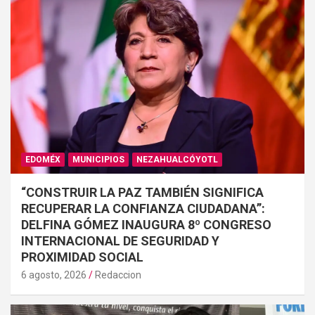
EDOMÉX
MUNICIPIOS
NEZAHUALCÓYOTL
“CONSTRUIR LA PAZ TAMBIÉN SIGNIFICA
RECUPERAR LA CONFIANZA CIUDADANA”:
DELFINA GÓMEZ INAUGURA 8º CONGRESO
INTERNACIONAL DE SEGURIDAD Y
PROXIMIDAD SOCIAL
6 agosto, 2026
Redaccion