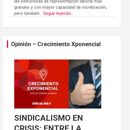
las estructuras de representación laboral más
grandes y con mayor capacidad de movilización,
pero también...
Seguir leyendo...
Opinión – Crecimiento Xponencial
SINDICALISMO EN
CRISIS: ENTRE LA