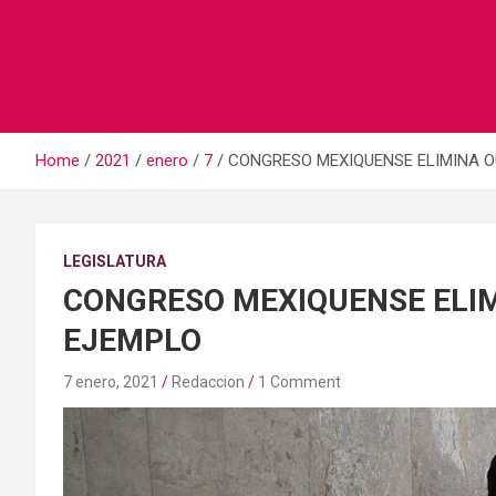
Home
2021
enero
7
CONGRESO MEXIQUENSE ELIMINA O
LEGISLATURA
CONGRESO MEXIQUENSE ELIM
EJEMPLO
7 enero, 2021
Redaccion
1 Comment