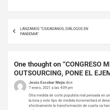
Navegación
LANZAMOS “CIUDADANOS, DIÁLOGOS EN
de
PANDEMIA”
entradas
One thought on “
CONGRESO M
OUTSOURCING, PONE EL EJE
Jesús Escobar Mejía
dice:
7 enero, 2021 a las 4:09 pm
Otra medida de corte populista mal pensada en un
la lona y este tipo de medida incrementará el dese
efectivamente la transformación de cuarta va hacia