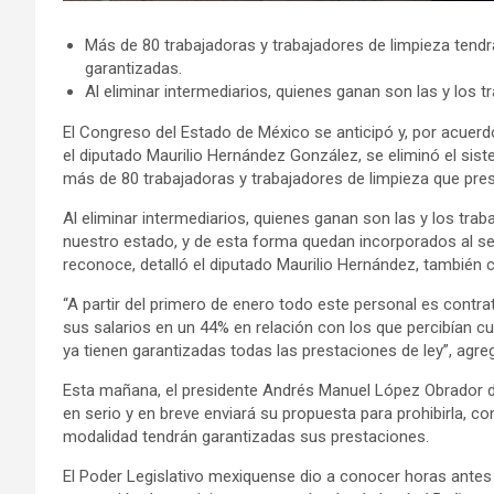
Más de 80 trabajadoras y trabajadores de limpieza tend
garantizadas.
Al eliminar intermediarios, quienes ganan son las y los t
El Congreso del Estado de México se anticipó y, por acuerd
el diputado Maurilio Hernández González, se eliminó el s
más de 80 trabajadoras y trabajadores de limpieza que prest
Al eliminar intermediarios, quienes ganan son las y los trab
nuestro estado, y de esta forma quedan incorporados al serv
reconoce, detalló el diputado Maurilio Hernández, también
“A partir del primero de enero todo este personal es contr
sus salarios en un 44% en relación con los que percibían 
ya tienen garantizadas todas las prestaciones de ley”, agre
Esta mañana, el presidente Andrés Manuel López Obrador di
en serio y en breve enviará su propuesta para prohibirla, 
modalidad tendrán garantizadas sus prestaciones.
El Poder Legislativo mexiquense dio a conocer horas antes 