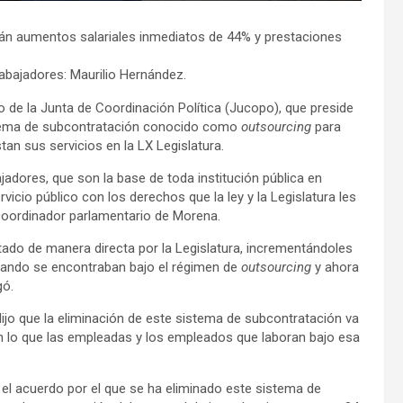
rán aumentos salariales inmediatos de 44% y prestaciones
rabajadores: Maurilio Hernández.
o de la Junta de Coordinación Política (Jucopo), que preside
istema de subcontratación conocido como
outsourcing
para
an sus servicios en la LX Legislatura.
ajadores, que son la base de toda institución pública en
icio público con los derechos que la ley y la Legislatura les
 coordinador parlamentario de Morena.
atado de manera directa por la Legislatura, incrementándoles
cuando se encontraban bajo el régimen de
outsourcing
y ahora
gó.
jo que la eliminación de este sistema de subcontratación va
con lo que las empleadas y los empleados que laboran bajo esa
el acuerdo por el que se ha eliminado este sistema de