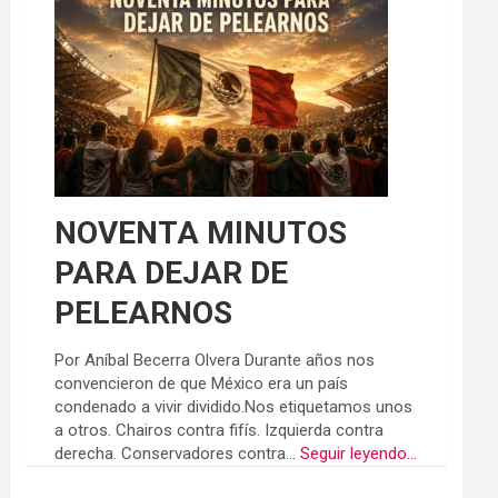
NOVENTA MINUTOS
PARA DEJAR DE
PELEARNOS
Por Aníbal Becerra Olvera Durante años nos
convencieron de que México era un país
condenado a vivir dividido.Nos etiquetamos unos
a otros. Chairos contra fifís. Izquierda contra
derecha. Conservadores contra...
Seguir leyendo...