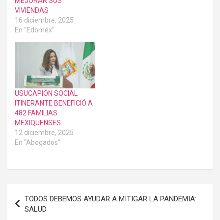
MEJORAR SUS
VIVIENDAS
16 diciembre, 2025
En "Edoméx"
USUCAPIÓN SOCIAL
ITINERANTE BENEFICIÓ A
482 FAMILIAS
MEXIQUENSES
12 diciembre, 2025
En "Abogados"
Navegación
TODOS DEBEMOS AYUDAR A MITIGAR LA PANDEMIA:
de
SALUD