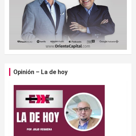
Opinión – La de hoy