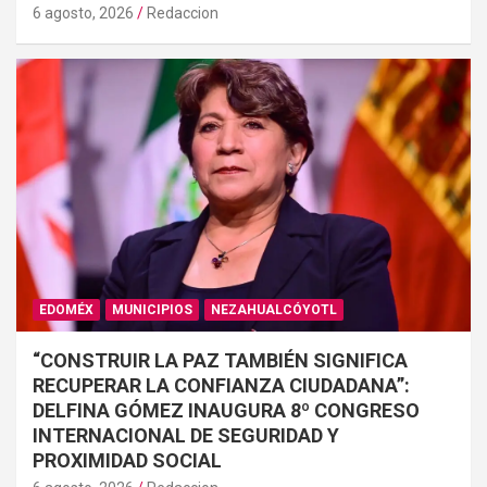
6 agosto, 2026
Redaccion
EDOMÉX
MUNICIPIOS
NEZAHUALCÓYOTL
“CONSTRUIR LA PAZ TAMBIÉN SIGNIFICA
RECUPERAR LA CONFIANZA CIUDADANA”:
DELFINA GÓMEZ INAUGURA 8º CONGRESO
INTERNACIONAL DE SEGURIDAD Y
PROXIMIDAD SOCIAL