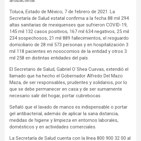
antibacterial.
Toluca, Estado de México, 7 de febrero de 2021. La
Secretaría de Salud estatal confirma a la fecha 88 mil 294
altas sanitarias de mexiquenses que sufrieron COVID-19,
145 mil 132 casos positivos, 167 mil 634 negativos, 25 mil
234 sospechosos, 21 mil 889 fallecimientos, el resguardo
domiciliario de 28 mil 573 personas y en hospitalización 3
mil 118 pacientes en nosocomios de la entidad y otros 3
mil 258 en distintas entidades del país.
El Secretario de Salud, Gabriel O´Shea Cuevas, extendió el
llamado que ha hecho el Gobernador Alfredo Del Mazo
Maza, de ser responsables, prudentes y solidarios, por lo
que se debe permanecer en casa y de ser sumamente
necesario salir del hogar, portar cubrebocas.
Señaló que el lavado de manos es indispensable o portar
gel antibacterial, además de aplicar la sana distancia,
medidas de higiene y limpieza en entornos laborales,
domésticos y en actividades comerciales.
La Secretaría de Salud cuenta con la línea 800 900 32 00 al