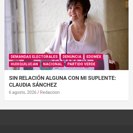
DEMANDAS ELECTORALES
DENUNCIA
EDOMÉX
HUIXQUILUCAN
NACIONAL
PARTIDO VERDE
SIN RELACIÓN ALGUNA CON MI SUPLENTE:
CLAUDIA SÁNCHEZ
6 agosto, 2026
Redaccion