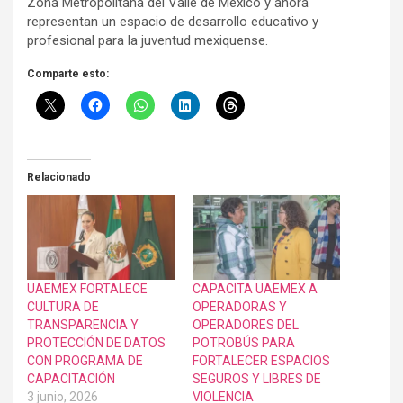
Zona Metropolitana del Valle de México y ahora
representan un espacio de desarrollo educativo y
profesional para la juventud mexiquense.
Comparte esto:
Relacionado
UAEMEX FORTALECE
CAPACITA UAEMEX A
CULTURA DE
OPERADORAS Y
TRANSPARENCIA Y
OPERADORES DEL
PROTECCIÓN DE DATOS
POTROBÚS PARA
CON PROGRAMA DE
FORTALECER ESPACIOS
CAPACITACIÓN
SEGUROS Y LIBRES DE
3 junio, 2026
VIOLENCIA