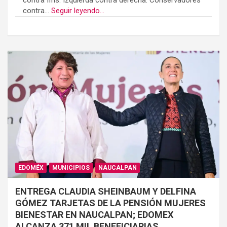
contra fifís. Izquierda contra derecha. Conservadores
contra...
Seguir leyendo...
EDOMÉX
MUNICIPIOS
NAUCALPAN
ENTREGA CLAUDIA SHEINBAUM Y DELFINA
GÓMEZ TARJETAS DE LA PENSIÓN MUJERES
BIENESTAR EN NAUCALPAN; EDOMEX
ALCANZA 371 MIL BENEFICIARIAS