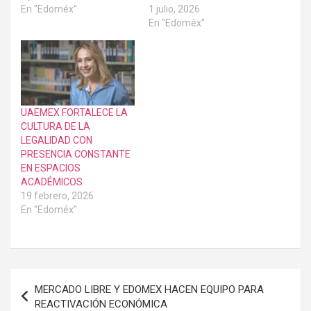
En "Edoméx"
1 julio, 2026
En "Edoméx"
UAEMEX FORTALECE LA
CULTURA DE LA
LEGALIDAD CON
PRESENCIA CONSTANTE
EN ESPACIOS
ACADÉMICOS
19 febrero, 2026
En "Edoméx"
Navegación
MERCADO LIBRE Y EDOMEX HACEN EQUIPO PARA
de
REACTIVACIÓN ECONÓMICA