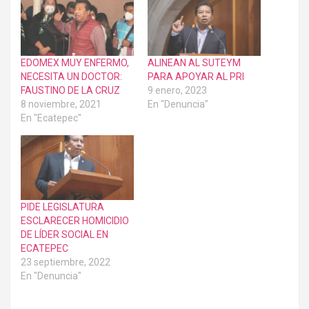
EDOMEX MUY ENFERMO,
ALINEAN AL SUTEYM
NECESITA UN DOCTOR:
PARA APOYAR AL PRI
FAUSTINO DE LA CRUZ
9 enero, 2023
8 noviembre, 2021
En "Denuncia"
En "Ecatepec"
PIDE LEGISLATURA
ESCLARECER HOMICIDIO
DE LÍDER SOCIAL EN
ECATEPEC
23 septiembre, 2022
En "Denuncia"