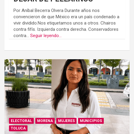
Por Aníbal Becerra Olvera Durante años nos
convencieron de que México era un país condenado a
vivir dividido.Nos etiquetamos unos a otros. Chairos
contra fifís. Izquierda contra derecha. Conservadores
contra...
Seguir leyendo...
ELECTORAL
MORENA
MUJERES
MUNICIPIOS
TOLUCA