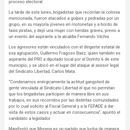
proceso electoral.
La tarde de este lunes, brigadistas que recorrían la colonia
mencionada, fueron atacados a golpes y pedradas por un
grupo, en su mayoría jóvenes en motonetas y a bordo de
taxis piratas, y dejó una mujer con heridas graves, previo a
un evento del aspirante a la alcaldía Fernando Vilchis.
Los agresores están vinculados con el dirigente estatal de
esa agrupación, Guillermo Fragoso Baez, quien también es
aspirante del PRD a diputado local por el Distrito 6 de este
municipio, y se ubicó en el lugar del ataque al asesor legal
del Sindicato Libertad, Carlos Mata.
“Condenamos enérgicamente la actitud gangsteril de
gente vinculada al Sindicato Libertad el que no permitan
que los brigadistas participen de manera libre en sus
trabajos, en sus recorridos por las distintas comunidades
por lo cual solicito al Fiscal General y a la FEPADE a dar
vista de estos casos y actuar en consecuencia”, apuntó el
candidato a legislador.
Manifestó que Morena es un partido que lucha de manera