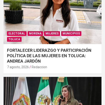
ELECTORAL
MORENA
MUJERES
MUNICIPIOS
TOLUCA
FORTALECER LIDERAZGO Y PARTICIPACIÓN
POLÍTICA DE LAS MUJERES EN TOLUCA:
ANDREA JARDÓN
7 agosto, 2026
Redaccion