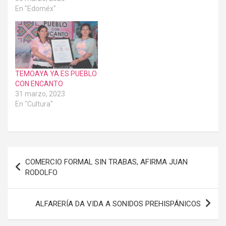
En "Edoméx"
TEMOAYA YA ES PUEBLO
CON ENCANTO
31 marzo, 2023
En "Cultura"
Navegación
COMERCIO FORMAL SIN TRABAS, AFIRMA JUAN
de
RODOLFO
entradas
ALFARERÍA DA VIDA A SONIDOS PREHISPÁNICOS