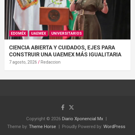
EDOMÉX
UAEMEX
UNIVERSITARIOS
CIENCIA ABIERTA Y CUIDADOS, EJES PARA
CONSTRUIR UNA UAEMEX MÁS IGUALITARIA
7 agosto, 2026
Redaccion
Copyright © 2026
Diario Xponencial Mx
Theme by:
Theme Horse
Proudly Powered by:
WordPress