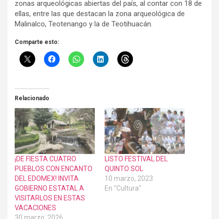
zonas arqueológicas abiertas del país, al contar con 18 de
ellas, entre las que destacan la zona arqueológica de
Malinalco, Teotenango y la de Teotihuacán.
Comparte esto:
Relacionado
¡DE FIESTA CUATRO
LISTO FESTIVAL DEL
PUEBLOS CON ENCANTO
QUINTO SOL
DEL EDOMEX! INVITA
10 marzo, 2023
GOBIERNO ESTATAL A
En "Cultura"
VISITARLOS EN ESTAS
VACACIONES
30 marzo, 2026