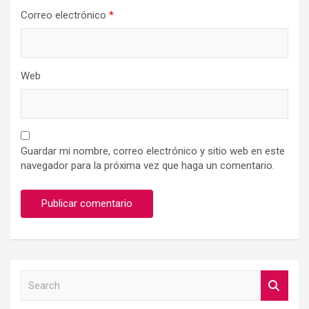
Correo electrónico
*
Web
Guardar mi nombre, correo electrónico y sitio web en este
navegador para la próxima vez que haga un comentario.
S
e
a