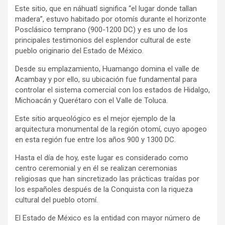
Este sitio, que en náhuatl significa “el lugar donde tallan
madera”, estuvo habitado por otomís durante el horizonte
Posclásico temprano (900-1200 DC) y es uno de los
principales testimonios del esplendor cultural de este
pueblo originario del Estado de México.
Desde su emplazamiento, Huamango domina el valle de
Acambay y por ello, su ubicación fue fundamental para
controlar el sistema comercial con los estados de Hidalgo,
Michoacán y Querétaro con el Valle de Toluca.
Este sitio arqueológico es el mejor ejemplo de la
arquitectura monumental de la región otomí, cuyo apogeo
en esta región fue entre los años 900 y 1300 DC.
Hasta el día de hoy, este lugar es considerado como
centro ceremonial y en él se realizan ceremonias
religiosas que han sincretizado las prácticas traídas por
los españoles después de la Conquista con la riqueza
cultural del pueblo otomí.
El Estado de México es la entidad con mayor número de