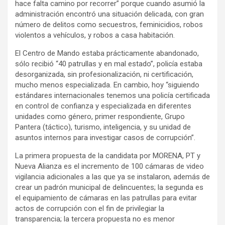
hace falta camino por recorrer” porque cuando asumió la
administración encontró una situación delicada, con gran
número de delitos como secuestros, feminicidios, robos
violentos a vehículos, y robos a casa habitación.
El Centro de Mando estaba prácticamente abandonado,
sólo recibió “40 patrullas y en mal estado”, policía estaba
desorganizada, sin profesionalización, ni certificación,
mucho menos especializada. En cambio, hoy “siguiendo
estándares internacionales tenemos una policía certificada
en control de confianza y especializada en diferentes
unidades como género, primer respondiente, Grupo
Pantera (táctico), turismo, inteligencia, y su unidad de
asuntos internos para investigar casos de corrupción”.
La primera propuesta de la candidata por MORENA, PT y
Nueva Alianza es el incremento de 100 cámaras de video
vigilancia adicionales a las que ya se instalaron, además de
crear un padrón municipal de delincuentes; la segunda es
el equipamiento de cámaras en las patrullas para evitar
actos de corrupción con el fin de privilegiar la
transparencia; la tercera propuesta no es menor