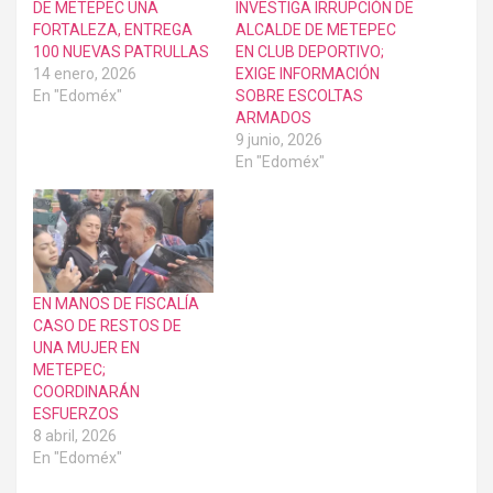
DE METEPEC UNA
INVESTIGA IRRUPCIÓN DE
FORTALEZA, ENTREGA
ALCALDE DE METEPEC
100 NUEVAS PATRULLAS
EN CLUB DEPORTIVO;
14 enero, 2026
EXIGE INFORMACIÓN
En "Edoméx"
SOBRE ESCOLTAS
ARMADOS
9 junio, 2026
En "Edoméx"
EN MANOS DE FISCALÍA
CASO DE RESTOS DE
UNA MUJER EN
METEPEC;
COORDINARÁN
ESFUERZOS
8 abril, 2026
En "Edoméx"