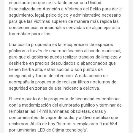
importante porque se trata de crear una Unidad
Especializada en Atención a Víctimas del Delito para dar el
seguimiento, legal, psicológico y administrativo necesario
para que las víctimas superen de manera más rápida las
consecuencias emocionales derivadas de algún episodio
traumático para ellos.
Una cuarta propuesta es la recuperación de espacios
públicos a través de una modificación al bando municipal,
para que el gobierno pueda realizar trabajos de limpieza y
deshierbe en predios descuidados o abandonados que
tienen hierba alta, están sucios o son puntos de
inseguridad y focos de infección. A esta acción se
acompaña la propuesta de realizar filtros nocturnos de
seguridad en zonas de alta incidencia delictiva.
El sexto punto de la propuesta de seguridad es continuar
con la modernización del alumbrado público y terminar de
remplazar las 14 mil luminarias obsoletas, caras y
contaminantes de vapor de sodio y aditivo metálico que
recibimos. Al día de hoy “hemos reemplazado 9 mil 684
por luminarias LED de última tecnología”.