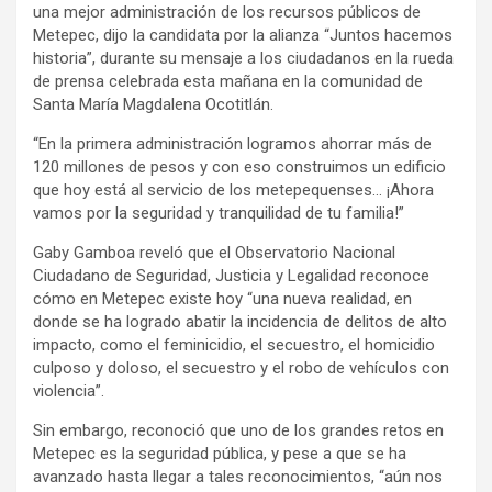
una mejor administración de los recursos públicos de
Metepec, dijo la candidata por la alianza “Juntos hacemos
historia”, durante su mensaje a los ciudadanos en la rueda
de prensa celebrada esta mañana en la comunidad de
Santa María Magdalena Ocotitlán.
“En la primera administración logramos ahorrar más de
120 millones de pesos y con eso construimos un edificio
que hoy está al servicio de los metepequenses… ¡Ahora
vamos por la seguridad y tranquilidad de tu familia!”
Gaby Gamboa reveló que el Observatorio Nacional
Ciudadano de Seguridad, Justicia y Legalidad reconoce
cómo en Metepec existe hoy “una nueva realidad, en
donde se ha logrado abatir la incidencia de delitos de alto
impacto, como el feminicidio, el secuestro, el homicidio
culposo y doloso, el secuestro y el robo de vehículos con
violencia”.
Sin embargo, reconoció que uno de los grandes retos en
Metepec es la seguridad pública, y pese a que se ha
avanzado hasta llegar a tales reconocimientos, “aún nos