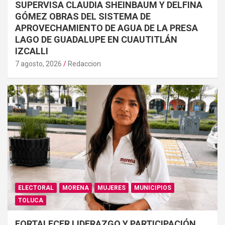
SUPERVISA CLAUDIA SHEINBAUM Y DELFINA
GÓMEZ OBRAS DEL SISTEMA DE
APROVECHAMIENTO DE AGUA DE LA PRESA
LAGO DE GUADALUPE EN CUAUTITLÁN
IZCALLI
7 agosto, 2026
Redaccion
ELECTORAL
MORENA
MUJERES
MUNICIPIOS
TOLUCA
FORTALECER LIDERAZGO Y PARTICIPACIÓN