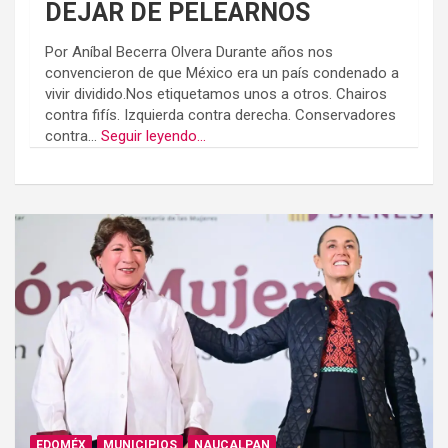
DEJAR DE PELEARNOS
Por Aníbal Becerra Olvera Durante años nos
convencieron de que México era un país condenado a
vivir dividido.Nos etiquetamos unos a otros. Chairos
contra fifís. Izquierda contra derecha. Conservadores
contra...
Seguir leyendo...
EDOMÉX
MUNICIPIOS
NAUCALPAN