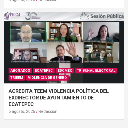
ABOGADOS
ECATEPEC
EDOMÉX
TRIBUNAL ELECTORAL
TRIEEM
VIOLENCIA DE GÉNERO
ACREDITA TEEM VIOLENCIA POLÍTICA DEL
EXDIRECTOR DE AYUNTAMIENTO DE
ECATEPEC
5 agosto, 2026
Redaccion