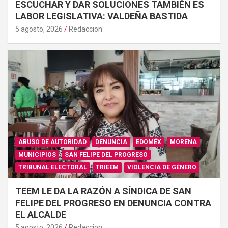
ESCUCHAR Y DAR SOLUCIONES TAMBIÉN ES
LABOR LEGISLATIVA: VALDEÑA BASTIDA
5 agosto, 2026
Redaccion
ABUSO DE AUTORIDAD
DENUNCIA
EDOMÉX
MORENA
MUNICIPIOS
SAN FELIPE DEL PROGRESO
TRIBUNAL ELECTORAL
TRIEEM
VIOLENCIA DE GÉNERO
TEEM LE DA LA RAZÓN A SÍNDICA DE SAN
FELIPE DEL PROGRESO EN DENUNCIA CONTRA
EL ALCALDE
5 agosto, 2026
Redaccion