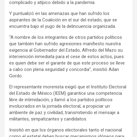
complicado y atípico debido a la pandemia.
Y puntualizó en las amenazas que han sufrido los
aspirantes de la Coalición en el sur del estado, que se
encuentra bajo el yugo de la delincuencia organizada.
“A nombre de los integrantes de otros partidos políticos
que también han sufrido agresiones manifiesto nuestra
exigencia al Gobernador del Estado, Alfredo del Mazo su
intervención inmediata para el cese de estos actos, pues
es quien debe ser el garante de que este proceso se lleve
a cabo con plena seguridad y concordia”, insistió Adan
Gordo.
El representante morenista exigió que el Instituto Electoral
del Estado de México (IEEM) garantice una competencia
libre de intimidación, y llamó a los partidos políticos
involucrados en la jornada electoral, a propiciar un
ambiente de paz y civilidad, transmitiendo el mensaje a
militantes, simpatizantes y candidatos.
Insistió en que los órganos electorales tanto el nacional
como el estatal deben buscar mecanismos idóneos para