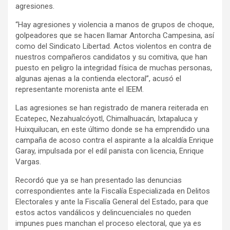
agresiones.
“Hay agresiones y violencia a manos de grupos de choque,
golpeadores que se hacen llamar Antorcha Campesina, así
como del Sindicato Libertad. Actos violentos en contra de
nuestros compañeros candidatos y su comitiva, que han
puesto en peligro la integridad física de muchas personas,
algunas ajenas a la contienda electoral”, acusó el
representante morenista ante el IEEM.
Las agresiones se han registrado de manera reiterada en
Ecatepec, Nezahualcóyotl, Chimalhuacán, Ixtapaluca y
Huixquilucan, en este último donde se ha emprendido una
campaña de acoso contra el aspirante a la alcaldía Enrique
Garay, impulsada por el edil panista con licencia, Enrique
Vargas.
Recordó que ya se han presentado las denuncias
correspondientes ante la Fiscalía Especializada en Delitos
Electorales y ante la Fiscalía General del Estado, para que
estos actos vandálicos y delincuenciales no queden
impunes pues manchan el proceso electoral, que ya es