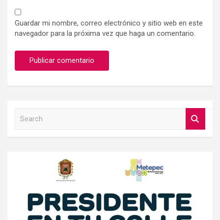
Guardar mi nombre, correo electrónico y sitio web en este
navegador para la próxima vez que haga un comentario.
S
e
a
r
c
h