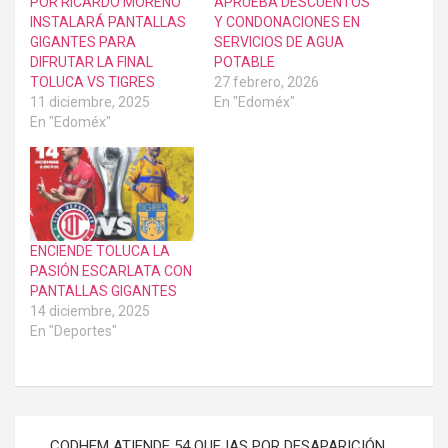
POR RICARDO MORENO
APRUEBA DESCUENTOS
INSTALARÁ PANTALLAS
Y CONDONACIONES EN
GIGANTES PARA
SERVICIOS DE AGUA
DIFRUTAR LA FINAL
POTABLE
TOLUCA VS TIGRES
27 febrero, 2026
11 diciembre, 2025
En "Edoméx"
En "Edoméx"
ENCIENDE TOLUCA LA
PASIÓN ESCARLATA CON
PANTALLAS GIGANTES
14 diciembre, 2025
En "Deportes"
Navegación
CODHEM ATIENDE 54 QUEJAS POR DESAPARICIÓN