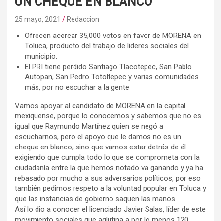
UN CHEQUE EN BLANCO
25 mayo, 2021
Redaccion
Ofrecen acercar 35,000 votos en favor de MORENA en
Toluca, producto del trabajo de lideres sociales del
municipio.
El PRI tiene perdido Santiago Tlacotepec, San Pablo
Autopan, San Pedro Totoltepec y varias comunidades
más, por no escuchar a la gente
Vamos apoyar al candidato de MORENA en la capital
mexiquense, porque lo conocemos y sabemos que no es
igual que Raymundo Martínez quien se negó a
escucharnos, pero el apoyo que le damos no es un
cheque en blanco, sino que vamos estar detrás de él
exigiendo que cumpla todo lo que se comprometa con la
ciudadanía entre la que hemos notado va ganando y ya ha
rebasado por mucho a sus adversarios políticos, por eso
también pedimos respeto a la voluntad popular en Toluca y
que las instancias de gobierno saquen las manos.
Así lo dio a conocer el licenciado Javier Salas, líder de este
movimiento sociales que aglutina a por lo menos 120