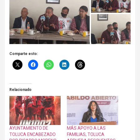
Comparte esto:
Relacionado
AYUNTAMIENTO DE
MÁS APOYO A LAS
TOLUCA ENCABEZADO
FAMILIAS, TOLUCA