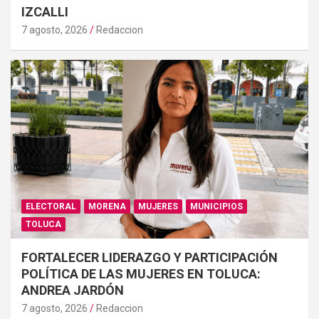
IZCALLI
7 agosto, 2026
Redaccion
ELECTORAL
MORENA
MUJERES
MUNICIPIOS
TOLUCA
FORTALECER LIDERAZGO Y PARTICIPACIÓN
POLÍTICA DE LAS MUJERES EN TOLUCA:
ANDREA JARDÓN
7 agosto, 2026
Redaccion