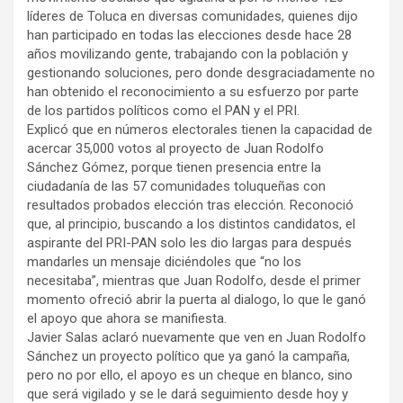
líderes de Toluca en diversas comunidades, quienes dijo
han participado en todas las elecciones desde hace 28
años movilizando gente, trabajando con la población y
gestionando soluciones, pero donde desgraciadamente no
han obtenido el reconocimiento a su esfuerzo por parte
de los partidos políticos como el PAN y el PRI.
Explicó que en números electorales tienen la capacidad de
acercar 35,000 votos al proyecto de Juan Rodolfo
Sánchez Gómez, porque tienen presencia entre la
ciudadanía de las 57 comunidades toluqueñas con
resultados probados elección tras elección. Reconoció
que, al principio, buscando a los distintos candidatos, el
aspirante del PRI-PAN solo les dio largas para después
mandarles un mensaje diciéndoles que “no los
necesitaba”, mientras que Juan Rodolfo, desde el primer
momento ofreció abrir la puerta al dialogo, lo que le ganó
el apoyo que ahora se manifiesta.
Javier Salas aclaró nuevamente que ven en Juan Rodolfo
Sánchez un proyecto político que ya ganó la campaña,
pero no por ello, el apoyo es un cheque en blanco, sino
que será vigilado y se le dará seguimiento desde hoy y