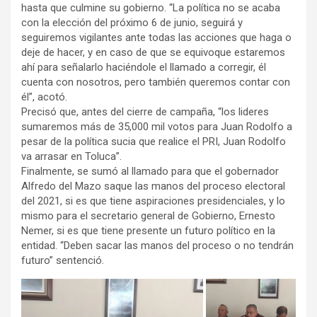
hasta que culmine su gobierno. “La política no se acaba
con la elección del próximo 6 de junio, seguirá y
seguiremos vigilantes ante todas las acciones que haga o
deje de hacer, y en caso de que se equivoque estaremos
ahí para señalarlo haciéndole el llamado a corregir, él
cuenta con nosotros, pero también queremos contar con
él”, acotó.
Precisó que, antes del cierre de campaña, “los lideres
sumaremos más de 35,000 mil votos para Juan Rodolfo a
pesar de la política sucia que realice el PRI, Juan Rodolfo
va arrasar en Toluca”.
Finalmente, se sumó al llamado para que el gobernador
Alfredo del Mazo saque las manos del proceso electoral
del 2021, si es que tiene aspiraciones presidenciales, y lo
mismo para el secretario general de Gobierno, Ernesto
Nemer, si es que tiene presente un futuro político en la
entidad. “Deben sacar las manos del proceso o no tendrán
futuro” sentenció.