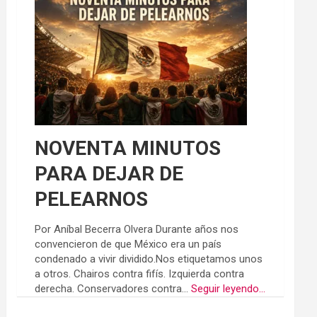
NOVENTA MINUTOS
PARA DEJAR DE
PELEARNOS
Por Aníbal Becerra Olvera Durante años nos
convencieron de que México era un país
condenado a vivir dividido.Nos etiquetamos unos
a otros. Chairos contra fifís. Izquierda contra
derecha. Conservadores contra...
Seguir leyendo...