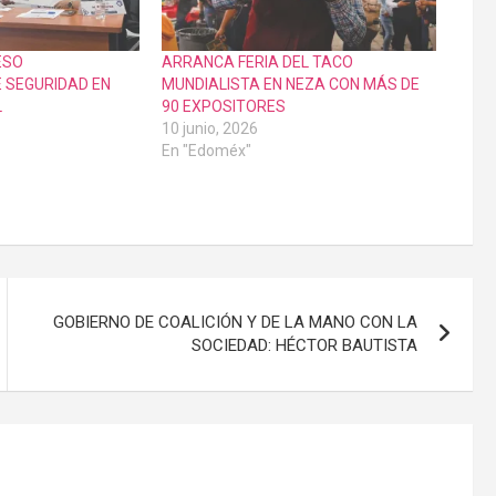
ESO
ARRANCA FERIA DEL TACO
E SEGURIDAD EN
MUNDIALISTA EN NEZA CON MÁS DE
L
90 EXPOSITORES
10 junio, 2026
En "Edoméx"
GOBIERNO DE COALICIÓN Y DE LA MANO CON LA
SOCIEDAD: HÉCTOR BAUTISTA