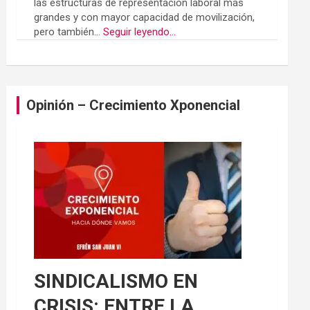
las estructuras de representación laboral más
grandes y con mayor capacidad de movilización,
pero también...
Seguir leyendo...
Opinión – Crecimiento Xponencial
SINDICALISMO EN
CRISIS: ENTRE LA