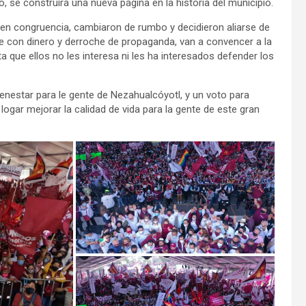
o, se construirá una nueva página en la historia del municipio.
 en congruencia, cambiaron de rumbo y decidieron aliarse de
que con dinero y derroche de propaganda, van a convencer a la
ta que ellos no les interesa ni les ha interesados defender los
ienestar para le gente de Nezahualcóyotl, y un voto para
logar mejorar la calidad de vida para la gente de este gran