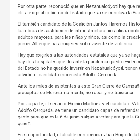
Por otra parte, reconoció que en Nezahualcóyotl hay que re
irle a exigir al gobierno del estado que ya se concluya la Fi
El también candidato de la Coalición Juntos Haremos Histo
las obras de sustitución de infraestructura hidráulica; co
adultos mayores, para las niñas y niños, así como la creac
primer Albergue para mujeres sobreviviente de violencia.
Hay que exigirles a las autoridades estatales que ya se ha
hay dos hospitales que durante la pandemia quedó evidenci
del Estado no ha querido invertir en Nezahualcóyotl, tienen
advirtió el candidato morenista Adolfo Cerqueda.
Ante los miles de asistentes a este Gran Cierre de Campa
preceptos de Morena: no mentir, no robar y no traicionar.
Por su parte, el senador Higinio Martínez y el candidato Val
Adolfo Cerqueda, se tiene un candidato capaz de refrendar
gente para que este 6 de junio salgan a votar para que la 
quién”.
En su oportunidad, el alcalde con licencia, Juan Hugo de la