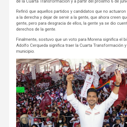
de la Cuarta Transformación y a partir del próximo 6 de juni
Refirió que aquellos partidos y candidatos que no actuaron
a la derecha y dejar de servir a la gente, que ahora creen 
gente, pero para desgracia de ellos, la gente ya se dio cuen
derechos de la gente.
Finalmente, sostuvo que un voto para Morena significa el b
Adolfo Cerqueda significa traer la Cuarta Transformación y 
municipio.