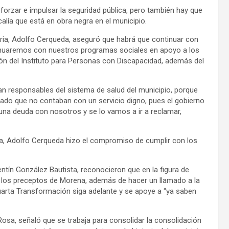
forzar e impulsar la seguridad pública, pero también hay que
scalía que está en obra negra en el municipio.
ria, Adolfo Cerqueda, aseguró que habrá que continuar con
ntinuaremos con nuestros programas sociales en apoyo a los
ión del Instituto para Personas con Discapacidad, además del
gan responsables del sistema de salud del municipio, porque
ado que no contaban con un servicio digno, pues el gobierno
 una deuda con nosotros y se lo vamos a ir a reclamar,
ña, Adolfo Cerqueda hizo el compromiso de cumplir con los
entín González Bautista, reconocieron que en la figura de
 los preceptos de Morena, además de hacer un llamado a la
Cuarta Transformación siga adelante y se apoye a “ya saben
 Rosa, señaló que se trabaja para consolidar la consolidación