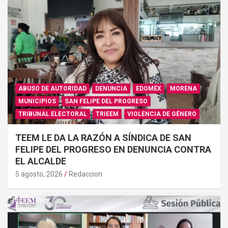
ABUSO DE AUTORIDAD
DENUNCIA
EDOMÉX
MORENA
MUNICIPIOS
SAN FELIPE DEL PROGRESO
TRIBUNAL ELECTORAL
TRIEEM
VIOLENCIA DE GÉNERO
TEEM LE DA LA RAZÓN A SÍNDICA DE SAN
FELIPE DEL PROGRESO EN DENUNCIA CONTRA
EL ALCALDE
5 agosto, 2026
Redaccion