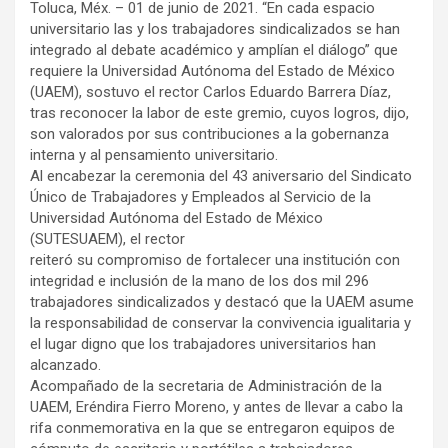
Toluca, Méx. – 01 de junio de 2021. “En cada espacio
universitario las y los trabajadores sindicalizados se han
integrado al debate académico y amplían el diálogo” que
requiere la Universidad Autónoma del Estado de México
(UAEM), sostuvo el rector Carlos Eduardo Barrera Díaz,
tras reconocer la labor de este gremio, cuyos logros, dijo,
son valorados por sus contribuciones a la gobernanza
interna y al pensamiento universitario.
Al encabezar la ceremonia del 43 aniversario del Sindicato
Único de Trabajadores y Empleados al Servicio de la
Universidad Autónoma del Estado de México
(SUTESUAEM), el rector
reiteró su compromiso de fortalecer una institución con
integridad e inclusión de la mano de los dos mil 296
trabajadores sindicalizados y destacó que la UAEM asume
la responsabilidad de conservar la convivencia igualitaria y
el lugar digno que los trabajadores universitarios han
alcanzado.
Acompañado de la secretaria de Administración de la
UAEM, Eréndira Fierro Moreno, y antes de llevar a cabo la
rifa conmemorativa en la que se entregaron equipos de