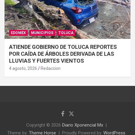
EDOMÉX
MUNICIPIOS
TOLUCA
ATIENDE GOBIERNO DE TOLUCA REPORTES
POR CAÍDA DE ÁRBOLES DERIVADA DE LAS
LLUVIAS Y FUERTES VIENTOS
4 agosto, 2026
Redaccion
Copyright © 2026
Diario Xponencial Mx
Theme by:
Theme Horse
Proudly Powered by:
WordPress