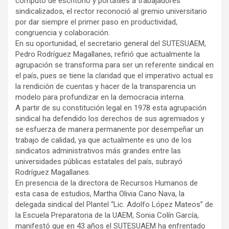
cómputo de escritorio y portátiles a trabajadores
sindicalizados, el rector reconoció al gremio universitario
por dar siempre el primer paso en productividad,
congruencia y colaboración.
En su oportunidad, el secretario general del SUTESUAEM,
Pedro Rodríguez Magallanes, refirió que actualmente la
agrupación se transforma para ser un referente sindical en
el país, pues se tiene la claridad que el imperativo actual es
la rendición de cuentas y hacer de la transparencia un
modelo para profundizar en la democracia interna.
A partir de su constitución legal en 1978 esta agrupación
sindical ha defendido los derechos de sus agremiados y
se esfuerza de manera permanente por desempeñar un
trabajo de calidad, ya que actualmente es uno de los
sindicatos administrativos más grandes entre las
universidades públicas estatales del país, subrayó
Rodríguez Magallanes.
En presencia de la directora de Recursos Humanos de
esta casa de estudios, Martha Olivia Cano Nava, la
delegada sindical del Plantel “Lic. Adolfo López Mateos” de
la Escuela Preparatoria de la UAEM, Sonia Colín García,
manifestó que en 43 años el SUTESUAEM ha enfrentado