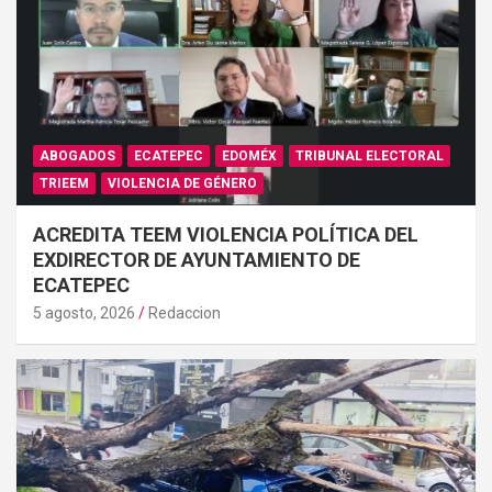
ABOGADOS
ECATEPEC
EDOMÉX
TRIBUNAL ELECTORAL
TRIEEM
VIOLENCIA DE GÉNERO
ACREDITA TEEM VIOLENCIA POLÍTICA DEL
EXDIRECTOR DE AYUNTAMIENTO DE
ECATEPEC
5 agosto, 2026
Redaccion