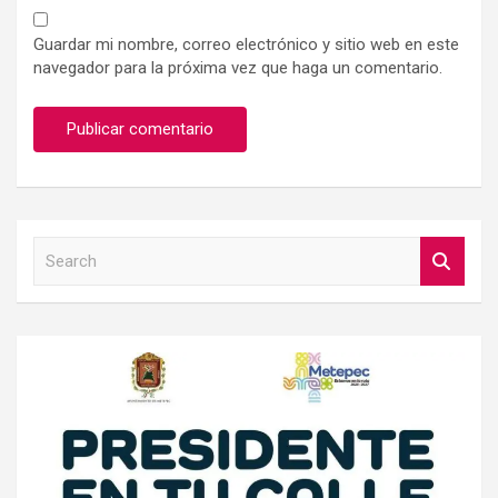
Guardar mi nombre, correo electrónico y sitio web en este
navegador para la próxima vez que haga un comentario.
S
e
a
r
c
h