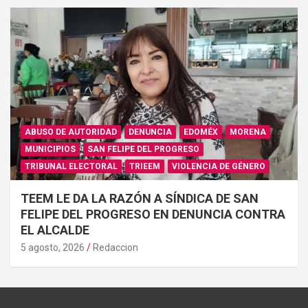
ABUSO DE AUTORIDAD
DENUNCIA
EDOMÉX
MORENA
MUNICIPIOS
SAN FELIPE DEL PROGRESO
TRIBUNAL ELECTORAL
TRIEEM
VIOLENCIA DE GÉNERO
TEEM LE DA LA RAZÓN A SÍNDICA DE SAN
FELIPE DEL PROGRESO EN DENUNCIA CONTRA
EL ALCALDE
5 agosto, 2026
Redaccion