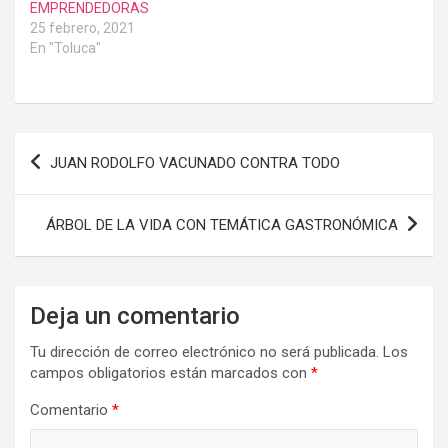
EMPRENDEDORAS
25 febrero, 2021
En "Toluca"
Navegación
JUAN RODOLFO VACUNADO CONTRA TODO
de
entradas
ÁRBOL DE LA VIDA CON TEMÁTICA GASTRONÓMICA
Deja un comentario
Tu dirección de correo electrónico no será publicada.
Los
campos obligatorios están marcados con
*
Comentario
*