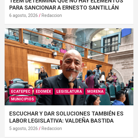
TEEM DETERMINA QUE NO HAY ELEMENTOS
PARA SANCIONAR A ERNESTO SANTILLÁN
6 agosto, 2026
Redaccion
ECATEPEC
EDOMÉX
LEGISLATURA
MORENA
MUNICIPIOS
ESCUCHAR Y DAR SOLUCIONES TAMBIÉN ES
LABOR LEGISLATIVA: VALDEÑA BASTIDA
5 agosto, 2026
Redaccion