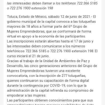
las interesadas deben llamar a los teléfonos 722 366 5185
o 722 276 1900 extensión 198
Toluca, Estado de México, sábado 12 de junio de 2021.- El
gobierno municipal de la capital convoca a las toluqueñas
mayores de 18 años a formar parte del 6º Grupo de
Mujeres Emprendedoras, que se conformará de forma
virtual en apoyo a la economía de las participantes.
Las inscripciones estarán abiertas hasta el 17 de junio y
las interesadas deben comunicarse a los números
telefónicos 722 366 5185 o 722 276 1900 extensión 198. El
curso iniciará el 21 de junio.
Gracias al trabajo de la Unidad de Ambientes de Paz y
Desarrollo, las cinco generaciones anteriores del Grupo de
Mujeres Emprendedoras tuvieron una excelente
convocatoria, con la inscripción de 277 toluqueñas,
quienes continuaron su capacitación de forma digital
durante la contingencia por COVID-19, con lo que la
administración de la capital refrenda su compromiso de
empoderar a las mujeres.
Las participantes obtienen conocimientos para que sus