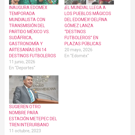
INAUGURA EDOMEX
¡EL MUNDIAL LLEGA A
TEMPORADA
LOS PUEBLOS MÁGICOS
MUNDIALISTA CON
DEL EDOMEX! DELFINA
TRANSMISIÓN DEL
GÓMEZ LANZA
PARTIDO MÉXICO VS.
“DESTINOS
SUDÁFRICA,
FUTBOLEROS” EN
GASTRONOMÍA Y
PLAZAS PÚBLICAS
ARTESANÍAS EN 14
20 mayo, 2026
DESTINOS FUTBOLEROS
En "Edoméx"
11 junio, 2026
En "Deportes"
SUGIEREN OTRO
NOMBRE PARA
ESTACIÓN METEPEC DEL
TREN INTERURBANO
11 octubre, 2023