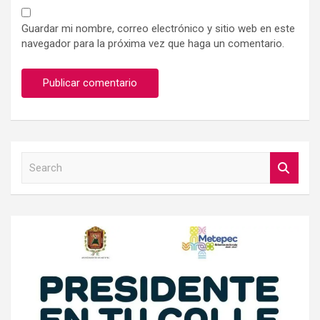
Guardar mi nombre, correo electrónico y sitio web en este
navegador para la próxima vez que haga un comentario.
S
e
a
r
c
h