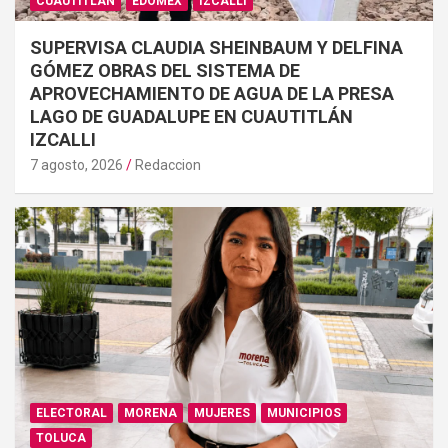
CUAUTITLÁN
EDOMÉX
IZCALLI
SUPERVISA CLAUDIA SHEINBAUM Y DELFINA
GÓMEZ OBRAS DEL SISTEMA DE
APROVECHAMIENTO DE AGUA DE LA PRESA
LAGO DE GUADALUPE EN CUAUTITLÁN
IZCALLI
7 agosto, 2026
Redaccion
ELECTORAL
MORENA
MUJERES
MUNICIPIOS
TOLUCA