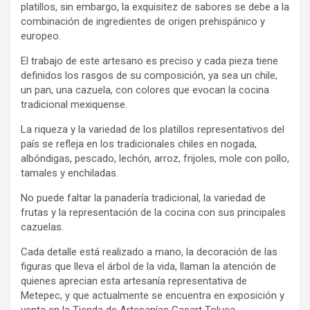
platillos, sin embargo, la exquisitez de sabores se debe a la
combinación de ingredientes de origen prehispánico y
europeo.
El trabajo de este artesano es preciso y cada pieza tiene
definidos los rasgos de su composición, ya sea un chile,
un pan, una cazuela, con colores que evocan la cocina
tradicional mexiquense.
La riqueza y la variedad de los platillos representativos del
país se refleja en los tradicionales chiles en nogada,
albóndigas, pescado, lechón, arroz, frijoles, mole con pollo,
tamales y enchiladas.
No puede faltar la panadería tradicional, la variedad de
frutas y la representación de la cocina con sus principales
cazuelas.
Cada detalle está realizado a mano, la decoración de las
figuras que lleva el árbol de la vida, llaman la atención de
quienes aprecian esta artesanía representativa de
Metepec, y que actualmente se encuentra en exposición y
venta en la Tienda de Artesanías Casart Toluca.