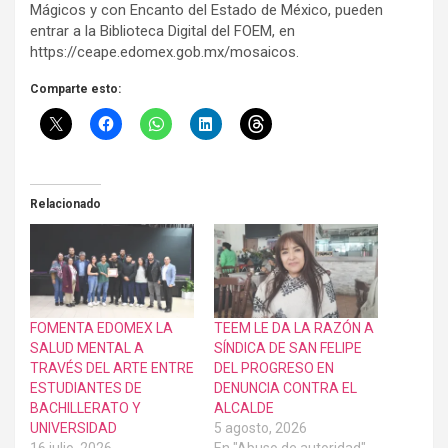
Mágicos y con Encanto del Estado de México, pueden
entrar a la Biblioteca Digital del FOEM, en
https://ceape.edomex.gob.mx/mosaicos.
Comparte esto:
Relacionado
FOMENTA EDOMEX LA
TEEM LE DA LA RAZÓN A
SALUD MENTAL A
SÍNDICA DE SAN FELIPE
TRAVÉS DEL ARTE ENTRE
DEL PROGRESO EN
ESTUDIANTES DE
DENUNCIA CONTRA EL
BACHILLERATO Y
ALCALDE
UNIVERSIDAD
5 agosto, 2026
16 julio, 2026
En "Abuso de autoridad"