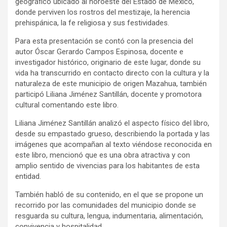
geográfico ubicado al noroeste del Estado de México,
donde perviven los rostros del mestizaje, la herencia
prehispánica, la fe religiosa y sus festividades.
Para esta presentación se contó con la presencia del
autor Óscar Gerardo Campos Espinosa, docente e
investigador histórico, originario de este lugar, donde su
vida ha transcurrido en contacto directo con la cultura y la
naturaleza de este municipio de origen Mazahua, también
participó Liliana Jiménez Santillán, docente y promotora
cultural comentando este libro.
Liliana Jiménez Santillán analizó el aspecto físico del libro,
desde su empastado grueso, describiendo la portada y las
imágenes que acompañan al texto viéndose reconocida en
este libro, mencionó que es una obra atractiva y con
amplio sentido de vivencias para los habitantes de esta
entidad.
También habló de su contenido, en el que se propone un
recorrido por las comunidades del municipio donde se
resguarda su cultura, lengua, indumentaria, alimentación,
convivencia y hospitalidad.