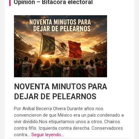
Opinión – Bitácora electoral
NOVENTA MINUTOS PARA
DEJAR DE PELEARNOS
Por Aníbal Becerra Olvera Durante años nos
convencieron de que México era un país condenado a
vivir dividido.Nos etiquetamos unos a otros. Chairos
contra fifís. Izquierda contra derecha. Conservadores
contra...
Seguir leyendo...