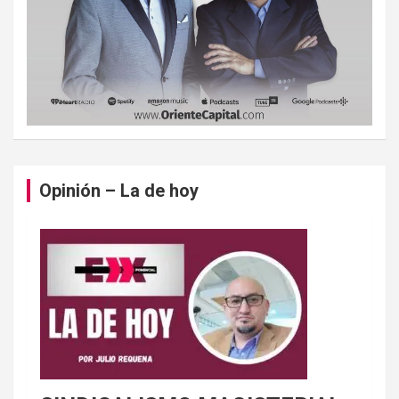
Opinión – La de hoy