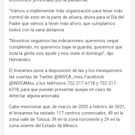
económico provocado por la pandemia.
“Vamos a implementar más organización para tener más
control de esto en la parte de afuera, ahora para el Día del
Padre que vamos a tener más aforo, que cumplamos
todos con la sana distancia.
“Nosotros seguimos las indicaciones, queremos seguir
cumpliendo, no queremos bajar la guardia, queremos que
toda la gente nos ayude y nos visite el domingo”, dijo
Hernández.
El Inveamex pone a disposición de las y los mexiquenses
las cuentas de Twitter @INVEA_mex, Facebook
@INVEAMex, y los teléfonos 722-217-6118 y 722-217-
6318, para que puedan presentar quejas en caso de
detectar alguna anomalía.
Cabe mencionar que, de marzo de 2020 a febrero de 2021,
el Inveamex ha visitado 117 centros comerciales, 49 en la
zona valle de Toluca, 39 en la zona nororiente y 29 en la
zona oriente del Estado de México.