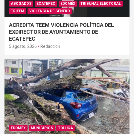
ABOGADOS
ECATEPEC
EDOMÉX
TRIBUNAL ELECTORAL
TRIEEM
VIOLENCIA DE GÉNERO
ACREDITA TEEM VIOLENCIA POLÍTICA DEL
EXDIRECTOR DE AYUNTAMIENTO DE
ECATEPEC
5 agosto, 2026
Redaccion
EDOMÉX
MUNICIPIOS
TOLUCA