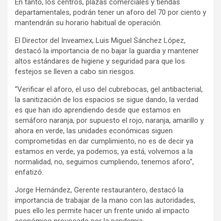
En tanto, los centros, plazas comerciales y tiendas
departamentales, podrán tener un aforo del 70 por ciento y
mantendrán su horario habitual de operación.
El Director del Inveamex, Luis Miguel Sánchez López,
destacó la importancia de no bajar la guardia y mantener
altos estándares de higiene y seguridad para que los
festejos se lleven a cabo sin riesgos.
“Verificar el aforo, el uso del cubrebocas, gel antibacterial,
la sanitización de los espacios se sigue dando, la verdad
es que han ido aprendiendo desde que estamos en
semáforo naranja, por supuesto el rojo, naranja, amarillo y
ahora en verde, las unidades económicas siguen
comprometidas en dar cumplimiento, no es de decir ya
estamos en verde, ya podemos, ya está, volvemos a la
normalidad, no, seguimos cumpliendo, tenemos aforo”,
enfatizó.
Jorge Hernández, Gerente restaurantero, destacó la
importancia de trabajar de la mano con las autoridades,
pues ello les permite hacer un frente unido al impacto