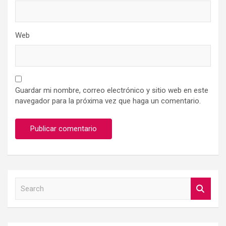
Web
Guardar mi nombre, correo electrónico y sitio web en este
navegador para la próxima vez que haga un comentario.
S
e
a
r
c