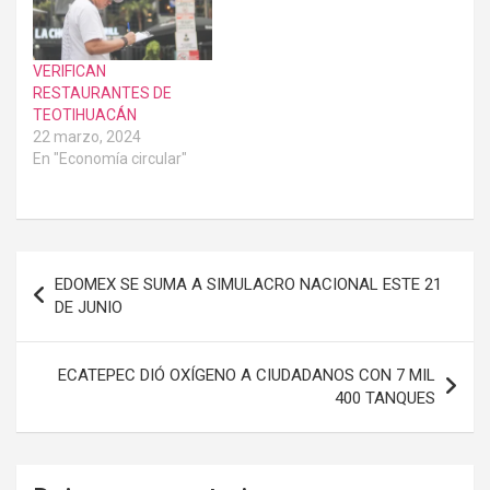
VERIFICAN
RESTAURANTES DE
TEOTIHUACÁN
22 marzo, 2024
En "Economía circular"
Navegación
EDOMEX SE SUMA A SIMULACRO NACIONAL ESTE 21
de
DE JUNIO
entradas
ECATEPEC DIÓ OXÍGENO A CIUDADANOS CON 7 MIL
400 TANQUES