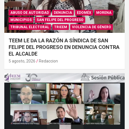
ABUSO DE AUTORIDAD
DENUNCIA
EDOMÉX
MORENA
MUNICIPIOS
SAN FELIPE DEL PROGRESO
TRIBUNAL ELECTORAL
TRIEEM
VIOLENCIA DE GÉNERO
TEEM LE DA LA RAZÓN A SÍNDICA DE SAN
FELIPE DEL PROGRESO EN DENUNCIA CONTRA
EL ALCALDE
5 agosto, 2026
Redaccion