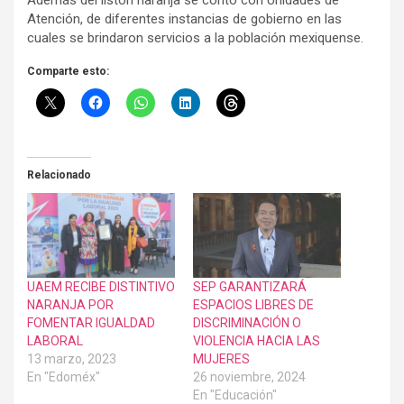
Además del listón naranja se contó con Unidades de
Atención, de diferentes instancias de gobierno en las
cuales se brindaron servicios a la población mexiquense.
Comparte esto:
Relacionado
UAEM RECIBE DISTINTIVO
SEP GARANTIZARÁ
NARANJA POR
ESPACIOS LIBRES DE
FOMENTAR IGUALDAD
DISCRIMINACIÓN O
LABORAL
VIOLENCIA HACIA LAS
13 marzo, 2023
MUJERES
En "Edoméx"
26 noviembre, 2024
En "Educación"