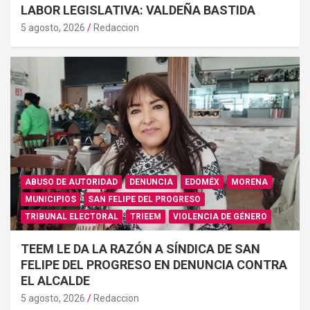
LABOR LEGISLATIVA: VALDEÑA BASTIDA
5 agosto, 2026
Redaccion
ABUSO DE AUTORIDAD
DENUNCIA
EDOMÉX
MORENA
MUNICIPIOS
SAN FELIPE DEL PROGRESO
TRIBUNAL ELECTORAL
TRIEEM
VIOLENCIA DE GÉNERO
TEEM LE DA LA RAZÓN A SÍNDICA DE SAN
FELIPE DEL PROGRESO EN DENUNCIA CONTRA
EL ALCALDE
5 agosto, 2026
Redaccion