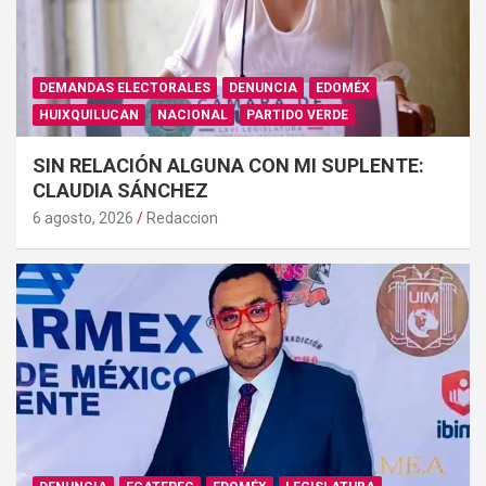
DEMANDAS ELECTORALES
DENUNCIA
EDOMÉX
HUIXQUILUCAN
NACIONAL
PARTIDO VERDE
SIN RELACIÓN ALGUNA CON MI SUPLENTE:
CLAUDIA SÁNCHEZ
6 agosto, 2026
Redaccion