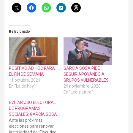
Relacionado
POSITIVO AD HOC PARA
GARCÍA SOSA PIDE
EL FIN DE SEMANA
SEGUIR APOYANDO A
11 octubre, 2021
GRUPOS VULNERABLES
En "La de hoy"
29 noviembre, 2020
En "Legislatura"
EVITAR USO ELECTORAL
DE PROGRAMAS
SOCIALES: GARCÍA SOSA
Ante las próximas
elecciones para renovar
la titularidad del Ejecutivo