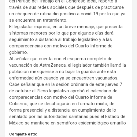
del Partido del Trabajo en el Congreso local, reportó a
través de sus redes sociales que después de practicarse
un chequeo de rutina dio positivo a covid-19 por lo que ya
se encuentra en tratamiento.
El legislador expresó, en un breve mensaje, que presenta
síntomas menores por lo que por algunos días dará
seguimiento a distancia al trabajo legislativo y a las
comparecencias con motivo del Cuarto Informe de
gobierno.
Al señalar que cuenta con el esquema completo de
vacunación de AstraZeneca, el legislador también llamó la
población mexiquense a no bajar la guardia ante esta
enfermedad aún cuando ya se encuentren vacunados.
Cabe señalar que en la sesión ordinaria de este jueves 7
de octubre el Pleno legislativo aprobó el calendario de
comparecencias con motivo del Cuarto informe de
Gobierno, que se desahogarán en formato mixto, de
forma presencial y a distancia, en cumplimiento de lo
señalado por las autoridades sanitarias pues el Estado de
México se mantiene en semáforo epidemiológico amarillo
Comparte esto: