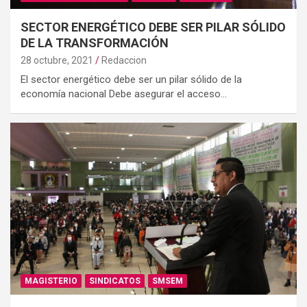
SECTOR ENERGÉTICO DEBE SER PILAR SÓLIDO
DE LA TRANSFORMACIÓN
28 octubre, 2021
Redaccion
El sector energético debe ser un pilar sólido de la
economía nacional Debe asegurar el acceso…
MAGISTERIO
SINDICATOS
SMSEM