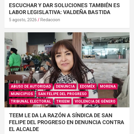
ESCUCHAR Y DAR SOLUCIONES TAMBIÉN ES
LABOR LEGISLATIVA: VALDEÑA BASTIDA
5 agosto, 2026
Redaccion
ABUSO DE AUTORIDAD
DENUNCIA
EDOMÉX
MORENA
MUNICIPIOS
SAN FELIPE DEL PROGRESO
TRIBUNAL ELECTORAL
TRIEEM
VIOLENCIA DE GÉNERO
TEEM LE DA LA RAZÓN A SÍNDICA DE SAN
FELIPE DEL PROGRESO EN DENUNCIA CONTRA
EL ALCALDE