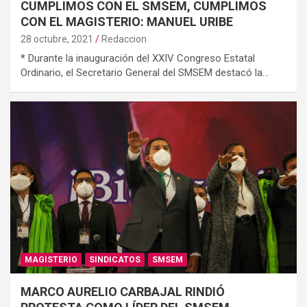
CUMPLIMOS CON EL SMSEM, CUMPLIMOS
CON EL MAGISTERIO: MANUEL URIBE
28 octubre, 2021
Redaccion
* Durante la inauguración del XXIV Congreso Estatal
Ordinario, el Secretario General del SMSEM destacó la…
MAGISTERIO
SINDICATOS
SMSEM
MARCO AURELIO CARBAJAL RINDIÓ