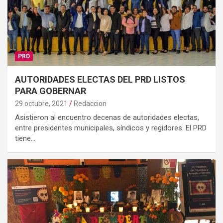
PRD
AUTORIDADES ELECTAS DEL PRD LISTOS
PARA GOBERNAR
29 octubre, 2021
Redaccion
Asistieron al encuentro decenas de autoridades electas,
entre presidentes municipales, síndicos y regidores. El PRD
tiene…