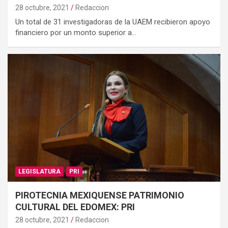
28 octubre, 2021
Redaccion
Un total de 31 investigadoras de la UAEM recibieron apoyo
financiero por un monto superior a…
LEGISLATURA
PRI
PIROTECNIA MEXIQUENSE PATRIMONIO
CULTURAL DEL EDOMEX: PRI
28 octubre, 2021
Redaccion