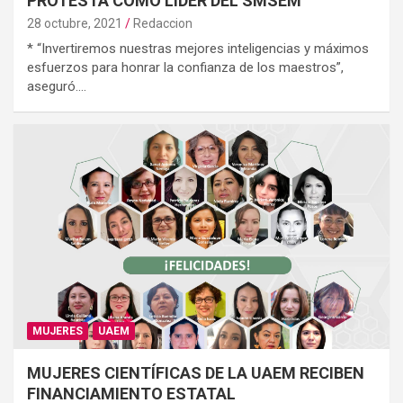
PROTESTA COMO LÍDER DEL SMSEM
28 octubre, 2021
Redaccion
* “Invertiremos nuestras mejores inteligencias y máximos
esfuerzos para honrar la confianza de los maestros”,
aseguró.…
MUJERES
UAEM
MUJERES CIENTÍFICAS DE LA UAEM RECIBEN
FINANCIAMIENTO ESTATAL