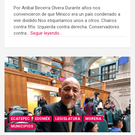
Por Aníbal Becerra Olvera Durante años nos
convencieron de que México era un país condenado a
vivir dividido.Nos etiquetamos unos a otros. Chairos
contra fifís. Izquierda contra derecha. Conservadores
contra...
Seguir leyendo...
ECATEPEC
EDOMÉX
LEGISLATURA
MORENA
MUNICIPIOS