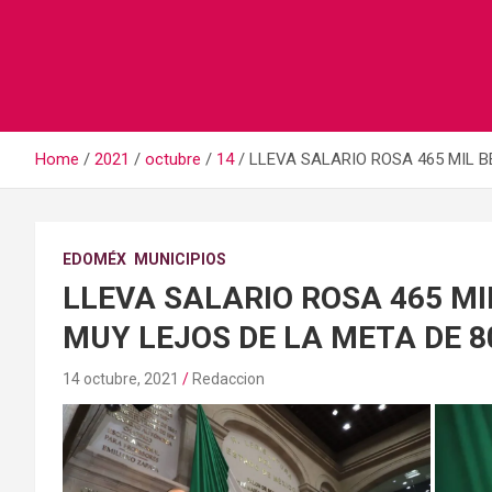
Home
2021
octubre
14
LLEVA SALARIO ROSA 465 MIL BE
EDOMÉX
MUNICIPIOS
LLEVA SALARIO ROSA 465 MIL
MUY LEJOS DE LA META DE 8
14 octubre, 2021
Redaccion