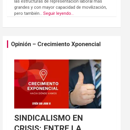
las estructuras de representación laboral más
grandes y con mayor capacidad de movilización,
pero también...
Seguir leyendo...
Opinión – Crecimiento Xponencial
SINDICALISMO EN
CRISIS: ENTRE LA