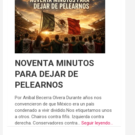
NOVENTA MINUTOS
PARA DEJAR DE
PELEARNOS
Por Aníbal Becerra Olvera Durante años nos
convencieron de que México era un país
condenado a vivir dividido.Nos etiquetamos unos
a otros. Chairos contra fifís. Izquierda contra
derecha. Conservadores contra...
Seguir leyendo...