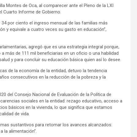
villa Montes de Oca, al comparecer ante el Pleno de la LXI
el Cuarto Informe de Gobierno.
 34 por ciento el ingreso mensual de las familias más
ción y equivale a cuatro veces su gasto en educación”,
rlamentarias, agregó que es una estrategia integral porque,
a más de 111 mil beneficiarias en un oficio o una habilidad
alud y para concluir su educación básica quien así lo desee.
cas de la economía de la entidad, detuvo la tendencia
años consecutivos en la reducción de la pobreza y la
20 del Consejo Nacional de Evaluación de la Política de
s carencias sociales en la entidad: rezago educativo, acceso a
icios básicos en la vivienda, lo que significa que estamos
alidad de vida.
temas sustantivos para retomar los avances alcanzados:
a la alimentación”.