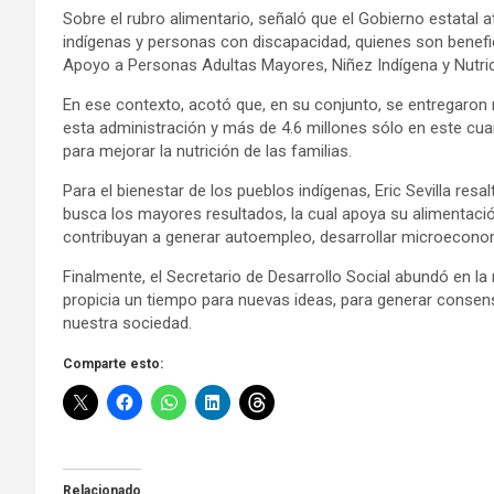
Sobre el rubro alimentario, señaló que el Gobierno estatal 
indígenas y personas con discapacidad, quienes son benefi
Apoyo a Personas Adultas Mayores, Niñez Indígena y Nutri
En ese contexto, acotó que, en su conjunto, se entregaron
esta administración y más de 4.6 millones sólo en este cu
para mejorar la nutrición de las familias.
Para el bienestar de los pueblos indígenas, Eric Sevilla resa
busca los mayores resultados, la cual apoya su alimentaci
contribuyan a generar autoempleo, desarrollar microeconom
Finalmente, el Secretario de Desarrollo Social abundó en l
propicia un tiempo para nuevas ideas, para generar consen
nuestra sociedad.
Comparte esto:
Relacionado