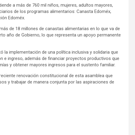
atiende a más de 760 mil niños, mujeres, adultos mayores,
ciarios de los programas alimentarios: Canasta Edoméx,
ción Edoméx.
 más de 18 millones de canastas alimentarias en lo que va de
arto año de Gobierno, lo que representa un apoyo permanente
ltó la implementación de una política inclusiva y solidaria que
ón e ingreso, además de financiar proyectos productivos que
ías y obtener mayores ingresos para el sustento familiar.
a reciente renovación constitucional de esta asamblea que
sos y trabajar de manera conjunta por las aspiraciones de