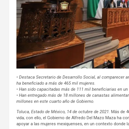
• Destaca Secretario de Desarrollo Social, al comparecer an
ha beneficiado a más de 465 mil mujeres.
• Han sido capacitadas más de 111 mil beneficiarias en un 
• Han entregado más de 18 millones de canastas alimentari
millones en este cuarto año de Gobierno.
Toluca, Estado de México, 14 de octubre de 2021.
Más de 46
vida; con ello, el Gobierno de Alfredo Del Mazo Maza ha con
apoyar a las mujeres mexiquenses, en un contexto donde la 