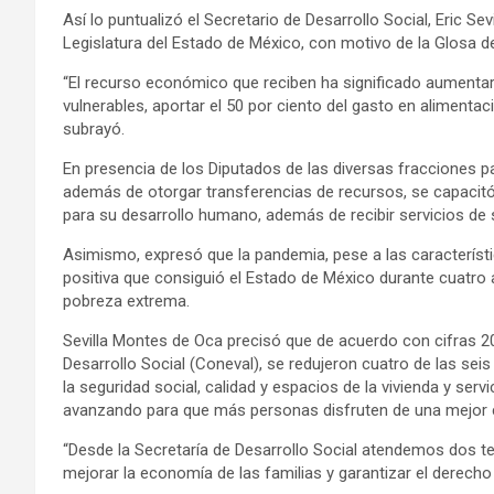
Así lo puntualizó el Secretario de Desarrollo Social, Eric Se
Legislatura del Estado de México, con motivo de la Glosa d
“El recurso económico que reciben ha significado aumentar
vulnerables, aportar el 50 por ciento del gasto en alimenta
subrayó.
En presencia de los Diputados de las diversas fracciones pa
además de otorgar transferencias de recursos, se capacitó 
para su desarrollo humano, además de recibir servicios de s
Asimismo, expresó que la pandemia, pese a las característi
positiva que consiguió el Estado de México durante cuatro 
pobreza extrema.
Sevilla Montes de Oca precisó que de acuerdo con cifras 20
Desarrollo Social (Coneval), se redujeron cuatro de las sei
la seguridad social, calidad y espacios de la vivienda y serv
avanzando para que más personas disfruten de una mejor c
“Desde la Secretaría de Desarrollo Social atendemos dos 
mejorar la economía de las familias y garantizar el derecho 