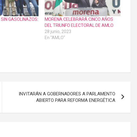
 SIN GASOLINAZOS:
MORENA CELEBRARÁ CINCO AÑOS
DEL TRIUNFO ELECTORAL DE AMLO
28 junio, 2023
En "AMLO"
INVITARÁN A GOBERNADORES A PARLAMENTO
ABIERTO PARA REFORMA ENERGÉTICA