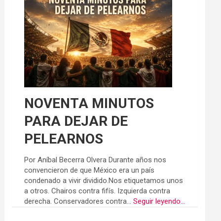
NOVENTA MINUTOS
PARA DEJAR DE
PELEARNOS
Por Aníbal Becerra Olvera Durante años nos
convencieron de que México era un país
condenado a vivir dividido.Nos etiquetamos unos
a otros. Chairos contra fifís. Izquierda contra
derecha. Conservadores contra...
Seguir leyendo...