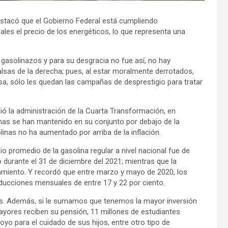
destacó que el Gobierno Federal está cumpliendo
es el precio de los energéticos, lo que representa una
gasolinazos y para su desgracia no fue así, no hay
alsas de la derecha; pues, al estar moralmente derrotados,
lsa, sólo les quedan las campañas de desprestigio para tratar
ció la administración de la Cuarta Transformación, en
linas se han mantenido en su conjunto por debajo de la
olinas no ha aumentado por arriba de la inflación.
io promedio de la gasolina regular a nivel nacional fue de
ó durante el 31 de diciembre del 2021; mientras que la
miento. Y recordó que entre marzo y mayo de 2020, los
educciones mensuales de entre 17 y 22 por ciento.
as. Además, si le sumamos que tenemos la mayor inversión
mayores reciben su pensión, 11 millones de estudiantes
yo para el cuidado de sus hijos, entre otro tipo de