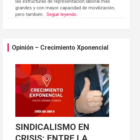
las estructuras de representación laboral más
grandes y con mayor capacidad de movilización,
pero también...
Seguir leyendo...
Opinión – Crecimiento Xponencial
SINDICALISMO EN
CRISIS: ENTRE LA