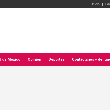
Inicio
Ed
d de México
Opinión
Deportes
Contáctanos y denun