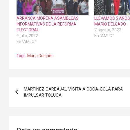
ARRANCA MORENA ASAMBLEAS
LLEVAMOS 5 AÑOS
INFORMATIVAS DE LA REFORMA
MARIO DELGADO
ELECTORAL
7 agosto, 2023
4 julio, 2022
En "AMLO"
En "AMLO"
Tags:
Mario Delgado
Navegación
MARTÍNEZ CARBAJAL VISITA A COCA-COLA PARA
de
IMPULSAR TOLUCA
entradas