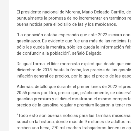
El presidente nacional de Morena, Mario Delgado Carrillo, 
puntualmente la promesa de no incrementar en términos real
buena noticia para el bolsillo de las y los mexicanos.
“La oposición estaba esperando que este 2022 iniciara con 
gasolinazos. Es evidente que fue una más de las noticias f
sólo les queda la mentira, sólo les queda la información fa
de confundir a la población”, señaló Delgado.
De igual forma, el líder morenista explicó que desde que ini
diciembre de 2018, hasta la fecha, los precios de las gaso
inflación general de precios, por lo que el precio de las gas
Además, detalló que durante el primer lunes de 2022 el prec
20.55 pesos por litro, precio que, prácticamente, se observ
gasolina premium y el diésel mostraron el mismo comporta
precios de la gasolina regular y premium llegaron a tener r
“Todo esto son buenas noticias para las familias mexican
social en la historia, donde más de 9 millones de adultos 
reciben una beca, 270 mil madres trabajadoras tienen un apo