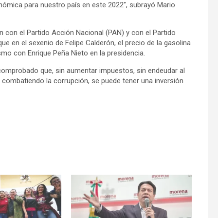
nómica para nuestro país en este 2022”, subrayó Mario
 con el Partido Acción Nacional (PAN) y con el Partido
 que en el sexenio de Felipe Calderón, el precio de la gasolina
smo con Enrique Peña Nieto en la presidencia.
comprobado que, sin aumentar impuestos, sin endeudar al
 y combatiendo la corrupción, se puede tener una inversión