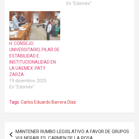
En "Edoméx"
H. CONSEJO
UNIVERSITARIO, PILAR DE
ESTABILIDAD E
INSTITUCIONALIDAD EN
LA UAEMEX: PATY
ZARZA
19 diciembre, 2025
En "Edoméx"
Tags:
Carlos Eduardo Barrera Díaz
Navegación
MANTENER RUMBO LEGISLATIVO A FAVOR DE GRUPOS
de
VULNERABLES: CARMEN DE LA ROSA