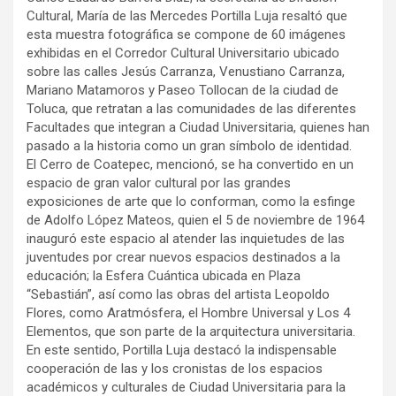
Cultural, María de las Mercedes Portilla Luja resaltó que
esta muestra fotográfica se compone de 60 imágenes
exhibidas en el Corredor Cultural Universitario ubicado
sobre las calles Jesús Carranza, Venustiano Carranza,
Mariano Matamoros y Paseo Tollocan de la ciudad de
Toluca, que retratan a las comunidades de las diferentes
Facultades que integran a Ciudad Universitaria, quienes han
pasado a la historia como un gran símbolo de identidad.
El Cerro de Coatepec, mencionó, se ha convertido en un
espacio de gran valor cultural por las grandes
exposiciones de arte que lo conforman, como la esfinge
de Adolfo López Mateos, quien el 5 de noviembre de 1964
inauguró este espacio al atender las inquietudes de las
juventudes por crear nuevos espacios destinados a la
educación; la Esfera Cuántica ubicada en Plaza
“Sebastián”, así como las obras del artista Leopoldo
Flores, como Aratmósfera, el Hombre Universal y Los 4
Elementos, que son parte de la arquitectura universitaria.
En este sentido, Portilla Luja destacó la indispensable
cooperación de las y los cronistas de los espacios
académicos y culturales de Ciudad Universitaria para la