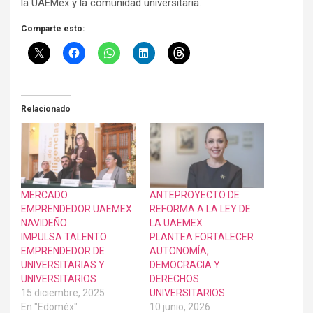
la UAEMéx y la comunidad universitaria.
Comparte esto:
Relacionado
MERCADO
ANTEPROYECTO DE
EMPRENDEDOR UAEMEX
REFORMA A LA LEY DE
NAVIDEÑO
LA UAEMEX
IMPULSA TALENTO
PLANTEA FORTALECER
EMPRENDEDOR DE
AUTONOMÍA,
UNIVERSITARIAS Y
DEMOCRACIA Y
UNIVERSITARIOS
DERECHOS
15 diciembre, 2025
UNIVERSITARIOS
En "Edoméx"
10 junio, 2026