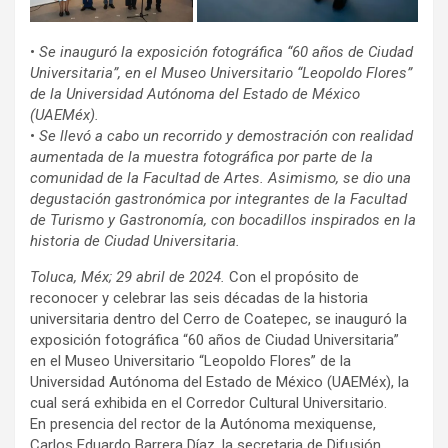
•
Se inauguró la exposición fotográfica “60 años de Ciudad
Universitaria”, en el Museo Universitario “Leopoldo Flores”
de la Universidad Autónoma del Estado de México
(UAEMéx).
•
Se llevó a cabo un recorrido y demostración con realidad
aumentada de la muestra fotográfica por parte de la
comunidad de la Facultad de Artes. Asimismo, se dio una
degustación gastronómica por integrantes de la Facultad
de Turismo y Gastronomía, con bocadillos inspirados en la
historia de Ciudad Universitaria.
Toluca, Méx; 29 abril de 2024.
Con el propósito de
reconocer y celebrar las seis décadas de la historia
universitaria dentro del Cerro de Coatepec, se inauguró la
exposición fotográfica “60 años de Ciudad Universitaria”
en el Museo Universitario “Leopoldo Flores” de la
Universidad Autónoma del Estado de México (UAEMéx), la
cual será exhibida en el Corredor Cultural Universitario.
En presencia del rector de la Autónoma mexiquense,
Carlos Eduardo Barrera Díaz, la secretaria de Difusión