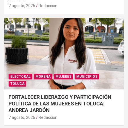
7 agosto, 2026
Redaccion
ELECTORAL
MORENA
MUJERES
MUNICIPIOS
TOLUCA
FORTALECER LIDERAZGO Y PARTICIPACIÓN
POLÍTICA DE LAS MUJERES EN TOLUCA:
ANDREA JARDÓN
7 agosto, 2026
Redaccion