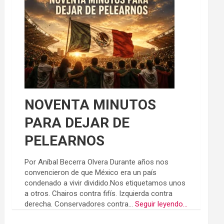
NOVENTA MINUTOS
PARA DEJAR DE
PELEARNOS
Por Aníbal Becerra Olvera Durante años nos
convencieron de que México era un país
condenado a vivir dividido.Nos etiquetamos unos
a otros. Chairos contra fifís. Izquierda contra
derecha. Conservadores contra...
Seguir leyendo...