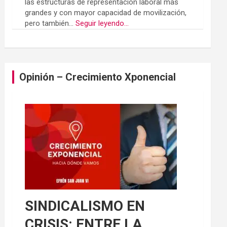
las estructuras de representación laboral más
grandes y con mayor capacidad de movilización,
pero también...
Seguir leyendo...
Opinión – Crecimiento Xponencial
SINDICALISMO EN
CRISIS: ENTRE LA