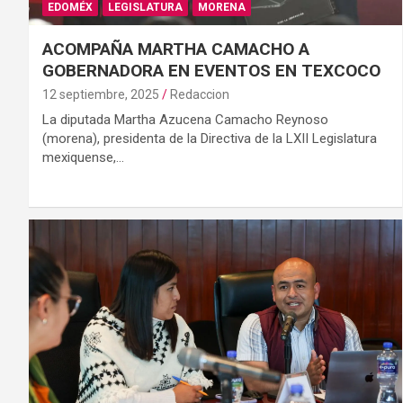
EDOMÉX
LEGISLATURA
MORENA
ACOMPAÑA MARTHA CAMACHO A
GOBERNADORA EN EVENTOS EN TEXCOCO
12 septiembre, 2025
Redaccion
La diputada Martha Azucena Camacho Reynoso
(morena), presidenta de la Directiva de la LXII Legislatura
mexiquense,…