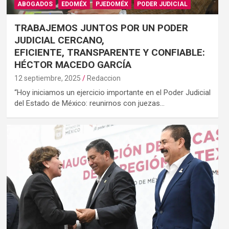
ABOGADOS
EDOMÉX
PJEDOMÉX
PODER JUDICIAL
TRABAJEMOS JUNTOS POR UN PODER
JUDICIAL CERCANO,
EFICIENTE, TRANSPARENTE Y CONFIABLE:
HÉCTOR MACEDO GARCÍA
12 septiembre, 2025
Redaccion
“Hoy iniciamos un ejercicio importante en el Poder Judicial
del Estado de México: reunirnos con juezas…