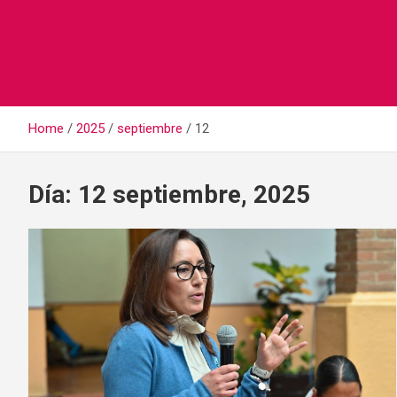
Home
2025
septiembre
12
Día:
12 septiembre, 2025