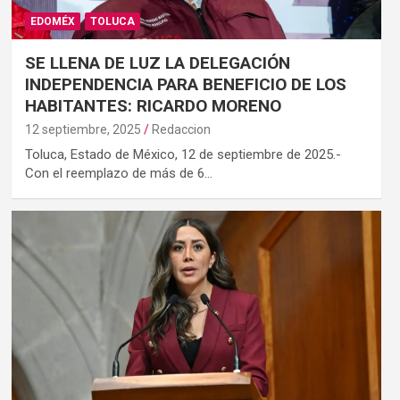
EDOMÉX
TOLUCA
SE LLENA DE LUZ LA DELEGACIÓN
INDEPENDENCIA PARA BENEFICIO DE LOS
HABITANTES: RICARDO MORENO
12 septiembre, 2025
Redaccion
Toluca, Estado de México, 12 de septiembre de 2025.-
Con el reemplazo de más de 6…