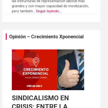
las estructuras de representación laboral más
grandes y con mayor capacidad de movilización,
pero también...
Seguir leyendo...
Opinión – Crecimiento Xponencial
SINDICALISMO EN
CRISIS: ENTRE LA