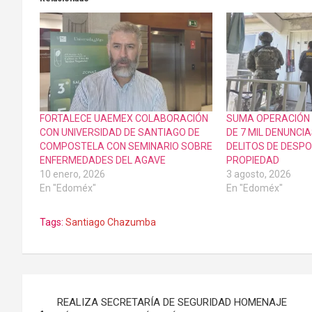
FORTALECE UAEMEX COLABORACIÓN
SUMA OPERACIÓN 
CON UNIVERSIDAD DE SANTIAGO DE
DE 7 MIL DENUNCI
COMPOSTELA CON SEMINARIO SOBRE
DELITOS DE DESP
ENFERMEDADES DEL AGAVE
PROPIEDAD
10 enero, 2026
3 agosto, 2026
En "Edoméx"
En "Edoméx"
Tags:
Santiago Chazumba
Navegación
REALIZA SECRETARÍA DE SEGURIDAD HOMENAJE