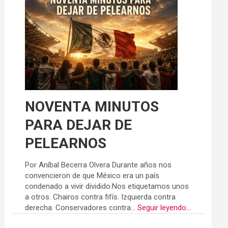
NOVENTA MINUTOS
PARA DEJAR DE
PELEARNOS
Por Aníbal Becerra Olvera Durante años nos
convencieron de que México era un país
condenado a vivir dividido.Nos etiquetamos unos
a otros. Chairos contra fifís. Izquierda contra
derecha. Conservadores contra...
Seguir leyendo...