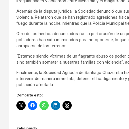
irregularidades y acuerdos entre Mendiola y el magistrado 
Además de la disputa jurídica, la Sociedad denunció que s
violencia. Relataron que se han registrado agresiones físi
fuego durante la noche, mientras que la Policía Municipal ti
Otro de los hechos denunciados fue la perforación de un 
pobladores han sido intimidados para no oponerse, lo que c
apropiarse de los terrenos.
“Estamos siendo víctimas de un flagrante abuso de poder, 
sino también someter a nuestras familias con violencia”, ad
Finalmente, la Sociedad Agrícola de Santiago Chazumba hiz
intervenir de manera inmediata, detener el hostigamiento y ga
población afectada.
Comparte esto:
Relacionado