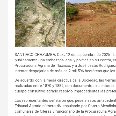
SANTIAGO CHAZUMBA, Oax., 12 de septiembre de 2025.- L
públicamente una embestida legal y política en su contra, e
Procuraduría Agraria de Tlaxiaco, y a José Jesús Rodríguez
intentar despojarlos de más de 2 mil 596 hectáreas que le
De acuerdo con la mesa directiva de la Sociedad, las tierra
realizadas entre 1870 y 1889, con documentos inscritos en e
cuerpo consultivo agrario resolvió improcedentes las pret
Los representantes señalaron que, pese a esos antecedentes
Tribunal Agrario número 46, impulsado por Sotero Mendiola 
comunales de Olleras y funcionario de la Procuraduría Agra