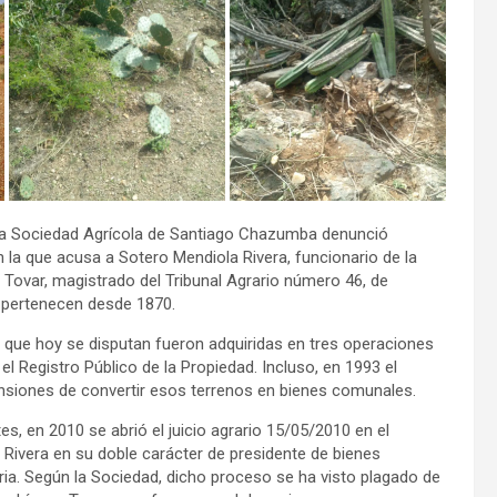
a Sociedad Agrícola de Santiago Chazumba denunció
n la que acusa a Sotero Mendiola Rivera, funcionario de la
 Tovar, magistrado del Tribunal Agrario número 46, de
s pertenecen desde 1870.
s que hoy se disputan fueron adquiridas en tres operaciones
l Registro Público de la Propiedad. Incluso, en 1993 el
ensiones de convertir esos terrenos en bienes comunales.
, en 2010 se abrió el juicio agrario 15/05/2010 en el
Rivera en su doble carácter de presidente de bienes
ria. Según la Sociedad, dicho proceso se ha visto plagado de