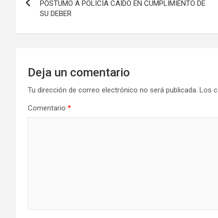
de
PÓSTUMO A POLICÍA CAÍDO EN CUMPLIMIENTO DE
SU DEBER
entradas
Deja un comentario
Tu dirección de correo electrónico no será publicada.
Los c
Comentario
*