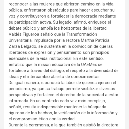
reconocer a las mujeres que abrieron camino en la vida
pública, enfrentaron obstáculos para hacer escuchar su
voz y contribuyeron a fortalecer la democracia mediante
su participación activa. Su legado, afirmó, enriquece el
debate público y amplía los horizontes de la libertad.
Valdés Figueroa señaló que la Transformación
Universitaria, impulsada por la rectora Martha Patricia
Zarza Delgado, se sustenta en la convicción de que las
libertades de expresión y pensamiento son principios
esenciales de la vida institucional. En este sentido,
enfatizó que la misión educativa de la UAEMéx se
fortalece a través del diálogo, el respeto a la diversidad de
ideas y el intercambio abierto de conocimientos.
De igual manera, reconoció la labor de quienes ejercen el
periodismo, ya que su trabajo permite visibilizar diversas
perspectivas y fortalece el derecho de la sociedad a estar
informada. En un contexto cada vez más complejo,
señaló, resulta indispensable mantener la búsqueda
rigurosa de los hechos, la verificación de la información y
el compromiso ético con la verdad.
Durante la ceremonia, a la que también asistió la directora