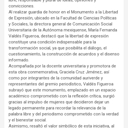
libre, responsable y plural de ideas, opiniones y
convicciones.
Al realizar guardia de honor en el Monumento a la Libertad
de Expresión, ubicado en la Facultad de Ciencias Políticas
y Sociales, la directora general de Comunicación Social
Universitaria de la Autónoma mexiquense, María Fernanda
Valdés Figueroa, destacó que la libertad de expresión
constituye una condición indispensable para la
transformación social, ya que posibilita el diálogo, el
cuestionamiento, la construcción de acuerdos y el disenso
informado.
Acompañada por la docente universitaria y promotora de
esta obra conmemorativa, Graciela Cruz Jiménez, así
como por integrantes de la comunidad auriverde y
representantes del gremio periodístico, Valdés Figueroa
subrayó que este monumento, emplazado en un espacio
académico comprometido con la reflexión crítica, surgió
gracias al impulso de mujeres que decidieron dejar un
legado permanente para recordar la relevancia de la
palabra libre y del periodismo comprometido con la verdad
y el bienestar social.
Asimismo, resaltó el valor simbólico de esta iniciativa, al