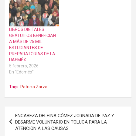
LIBROS DIGITALES
GRATUITOS BENEFICIAN
A MÁS DE 25 MIL
ESTUDIANTES DE
PREPARATORIAS DE LA
UAEMÉX
5 febrero, 2026
En "Edoméx"
Tags:
Patricia Zarza
Navegación
ENCABEZA DELFINA GÓMEZ JORNADA DE PAZ Y
de
DESARME VOLUNTARIO EN TOLUCA PARA LA
ATENCIÓN A LAS CAUSAS
entradas