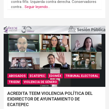
contra fifís. Izquierda contra derecha. Conservadores
contra...
Seguir leyendo...
ABOGADOS
ECATEPEC
EDOMÉX
TRIBUNAL ELECTORAL
TRIEEM
VIOLENCIA DE GÉNERO
ACREDITA TEEM VIOLENCIA POLÍTICA DEL
EXDIRECTOR DE AYUNTAMIENTO DE
ECATEPEC