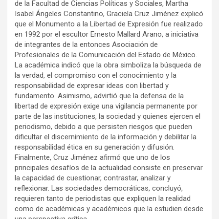
de la Facultad de Ciencias Políticas y Sociales, Martha
Isabel Ángeles Constantino, Graciela Cruz Jiménez explicó
que el Monumento a la Libertad de Expresión fue realizado
en 1992 por el escultor Ernesto Mallard Arano, a iniciativa
de integrantes de la entonces Asociación de
Profesionales de la Comunicación del Estado de México.
La académica indicó que la obra simboliza la búsqueda de
la verdad, el compromiso con el conocimiento y la
responsabilidad de expresar ideas con libertad y
fundamento. Asimismo, advirtió que la defensa de la
libertad de expresión exige una vigilancia permanente por
parte de las instituciones, la sociedad y quienes ejercen el
periodismo, debido a que persisten riesgos que pueden
dificultar el discernimiento de la información y debilitar la
responsabilidad ética en su generación y difusión.
Finalmente, Cruz Jiménez afirmó que uno de los
principales desafíos de la actualidad consiste en preservar
la capacidad de cuestionar, contrastar, analizar y
reflexionar. Las sociedades democráticas, concluyó,
requieren tanto de periodistas que expliquen la realidad
como de académicas y académicos que la estudien desde