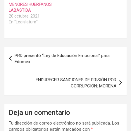
MENORES HUÉRFANOS:
LABASTIDA
20 octubre, 2021
En "Legislatura"
Navegación
PRD presentó “Ley de Educación Emocional” para
de
Edomex
entradas
ENDURECER SANCIONES DE PRISIÓN POR
CORRUPCIÓN: MORENA
Deja un comentario
Tu dirección de correo electrónico no será publicada.
Los
campos obligatorios están marcados con
*