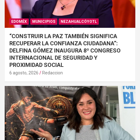
EDOMÉX
MUNICIPIOS
NEZAHUALCÓYOTL
“CONSTRUIR LA PAZ TAMBIÉN SIGNIFICA
RECUPERAR LA CONFIANZA CIUDADANA”:
DELFINA GÓMEZ INAUGURA 8º CONGRESO
INTERNACIONAL DE SEGURIDAD Y
PROXIMIDAD SOCIAL
6 agosto, 2026
Redaccion