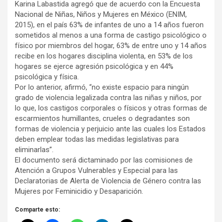
Karina Labastida agregó que de acuerdo con la Encuesta
Nacional de Niñas, Niños y Mujeres en México (ENIM,
2015), en el país 63% de infantes de uno a 14 años fueron
sometidos al menos a una forma de castigo psicológico o
físico por miembros del hogar, 63% de entre uno y 14 años
recibe en los hogares disciplina violenta, en 53% de los
hogares se ejerce agresión psicológica y en 44%
psicológica y física.
Por lo anterior, afirmó, “no existe espacio para ningún
grado de violencia legalizada contra las niñas y niños, por
lo que, los castigos corporales o físicos y otras formas de
escarmientos humillantes, crueles o degradantes son
formas de violencia y perjuicio ante las cuales los Estados
deben emplear todas las medidas legislativas para
eliminarlas”.
El documento será dictaminado por las comisiones de
Atención a Grupos Vulnerables y Especial para las
Declaratorias de Alerta de Violencia de Género contra las
Mujeres por Feminicidio y Desaparición.
Comparte esto: