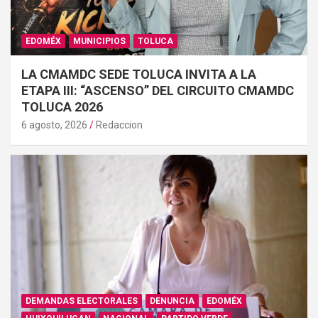
EDOMÉX
MUNICIPIOS
TOLUCA
LA CMAMDC SEDE TOLUCA INVITA A LA
ETAPA III: “ASCENSO” DEL CIRCUITO CMAMDC
TOLUCA 2026
6 agosto, 2026
Redaccion
DEMANDAS ELECTORALES
DENUNCIA
EDOMÉX