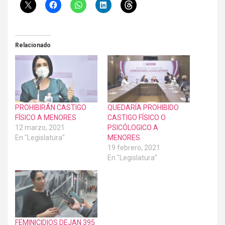
Relacionado
PROHIBIRÁN CASTIGO
QUEDARÍA PROHIBIDO
FÍSICO A MENORES
CASTIGO FÍSICO O
12 marzo, 2021
PSICÓLOGICO A
En "Legislatura"
MENORES
19 febrero, 2021
En "Legislatura"
FEMINICIDIOS DEJAN 395