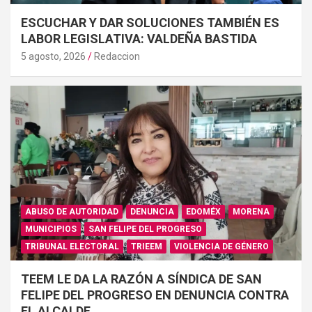
ESCUCHAR Y DAR SOLUCIONES TAMBIÉN ES
LABOR LEGISLATIVA: VALDEÑA BASTIDA
5 agosto, 2026
Redaccion
ABUSO DE AUTORIDAD
DENUNCIA
EDOMÉX
MORENA
MUNICIPIOS
SAN FELIPE DEL PROGRESO
TRIBUNAL ELECTORAL
TRIEEM
VIOLENCIA DE GÉNERO
TEEM LE DA LA RAZÓN A SÍNDICA DE SAN
FELIPE DEL PROGRESO EN DENUNCIA CONTRA
EL ALCALDE