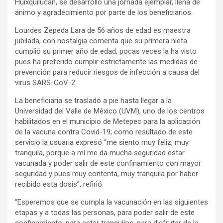
Huixquilucan, se desarrolló una jornada ejemplar, llena de
ánimo y agradecimiento por parte de los beneficiarios.
Lourdes Zepeda Lara de 56 años de edad es maestra
jubilada, con nostalgia comenta que su primera nieta
cumplió su primer año de edad, pocas veces la ha visto
pues ha preferido cumplir estrictamente las medidas de
prevención para reducir riesgos de infección a causa del
virus SARS-CoV-2.
La beneficiaria se trasladó a pie hasta llegar a la
Universidad del Valle de México (UVM), uno de los centros
habilitados en el municipio de Metepec para la aplicación
de la vacuna contra Covid-19; como resultado de este
servicio la usuaria expresó “me siento muy feliz, muy
tranquila, porque a mí me da mucha seguridad estar
vacunada y poder salir de este confinamiento con mayor
seguridad y pues muy contenta, muy tranquila por haber
recibido esta dosis”, refirió.
“Esperemos que se cumpla la vacunación en las siguientes
etapas y a todas las personas, para poder salir de este