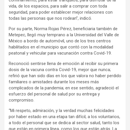
confinamiento, para estar tranquilos, para disfrutar de la
vida, de los espacios, para salir a comprar con toda
seguridad, para poder establecer mejor relaciones con
todas las personas que nos rodean”, indicó.
Por su parte, Norma Rojas Pérez, beneficiaria también de
Metepec, llegó muy temprano a la Universidad del Valle de
México a bordo de automóvil, uno de los tres centros
habilitados en el municipio que contó con la modalidad
peatonal y vehicular para vacunación contra Covid-19.
Reconoció sentirse llena de emoción al recibir su primera
dosis de la vacuna contra Covid-19, mejor que nunca;
refirió que han sido días en los que valora no haber perdido
familiares o amistades durante los meses más
complicados de la pandemia; en ese sentido, agradeció el
esfuerzo del personal de salud por su entrega y
compromiso.
“Mi respeto, admiración, y la verdad muchas felicidades
por haber estado en una etapa tan difícil, a los voluntarios,
a todo el personal que se dedica al sector salud, tanto los
que están en primera línea, como los que están atrás. La