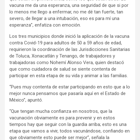
vacuna me da una esperanza, una seguridad de que si por
lo menos me llego a enfermar, no me dé tan fuerte, tan
severo, de llegar a una intubación, eso es para mí una
esperanza”, enfatiza con emoción.
Los tres municipios donde inició la aplicación de la vacuna
contra Covid-19 para adultos de 50 a 59 años de edad,
requirieron la coordinación de las Jurisdicciones Sanitarias
de Toluca, Xonacatlán y Tenango, de trabajadores y
trabajadoras como Nohemí Alonso Vera, quien destacó
que como cuidadora de salud se siente contenta de
participar en esta etapa de su vida y animar a las familias.
“Pues muy contenta de estar participando en esto que a lo
mejor nunca pensamos que pasaría aquí en el Estado de
México”, apuntó.
“Que tengan mucha confianza en nosotros, que la
vacunación obviamente es para prevenir y en estos
tiempos hay que seguir con la guardia arriba; esto es una
etapa que vamos a vivir, todos vacunándose, confiando en
que obviamente esto puede ser mejor”, señala la