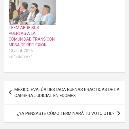
TEEM ABRE SUS
PUERTAS A LA
COMUNIDAD TRANS CON
MESA DE REFLEXIÓN
13 abril, 2026
En "Edoméx"
Navegación
MÉXICO EVALÚA DESTACA BUENAS PRÁCTICAS DE LA
de
CARRERA JUDICIAL EN EDOMEX
entradas
¿YA PENSASTE CÓMO TERMINARÁ TU VOTO ÚTIL?