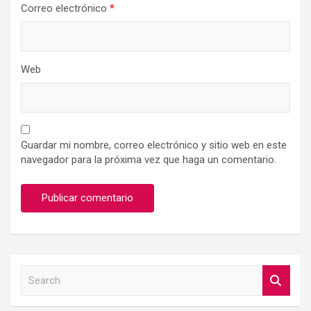
Correo electrónico
*
Web
Guardar mi nombre, correo electrónico y sitio web en este
navegador para la próxima vez que haga un comentario.
S
e
a