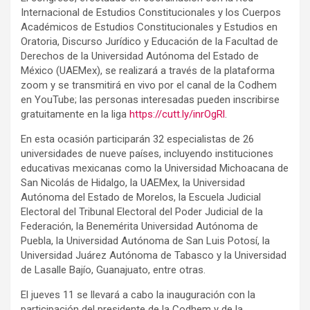
Internacional de Estudios Constitucionales y los Cuerpos
Académicos de Estudios Constitucionales y Estudios en
Oratoria, Discurso Jurídico y Educación de la Facultad de
Derechos de la Universidad Autónoma del Estado de
México (UAEMex), se realizará a través de la plataforma
zoom y se transmitirá en vivo por el canal de la Codhem
en YouTube; las personas interesadas pueden inscribirse
gratuitamente en la liga
https://cutt.ly/inrOgRl
.
En esta ocasión participarán 32 especialistas de 26
universidades de nueve países, incluyendo instituciones
educativas mexicanas como la Universidad Michoacana de
San Nicolás de Hidalgo, la UAEMex, la Universidad
Autónoma del Estado de Morelos, la Escuela Judicial
Electoral del Tribunal Electoral del Poder Judicial de la
Federación, la Benemérita Universidad Autónoma de
Puebla, la Universidad Autónoma de San Luis Potosí, la
Universidad Juárez Autónoma de Tabasco y la Universidad
de Lasalle Bajío, Guanajuato, entre otras.
El jueves 11 se llevará a cabo la inauguración con la
participación del presidente de la Codhem y de la