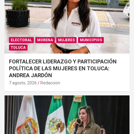
ELECTORAL
MORENA
MUJERES
MUNICIPIOS
TOLUCA
FORTALECER LIDERAZGO Y PARTICIPACIÓN
POLÍTICA DE LAS MUJERES EN TOLUCA:
ANDREA JARDÓN
7 agosto, 2026
Redaccion