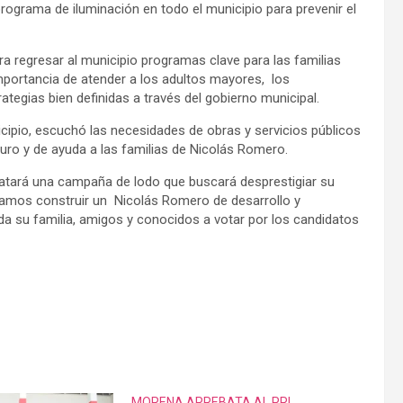
rograma de iluminación en todo el municipio para prevenir el
a regresar al municipio programas clave para las familias
portancia de atender a los adultos mayores, los
ategias bien definidas a través del gobierno municipal.
cipio, escuchó las necesidades de obras y servicios públicos
uro y de ayuda a las familias de Nicolás Romero.
satará una campaña de lodo que buscará desprestigiar su
camos construir un Nicolás Romero de desarrollo y
toda su familia, amigos y conocidos a votar por los candidatos
MORENA ARREBATA AL PRI