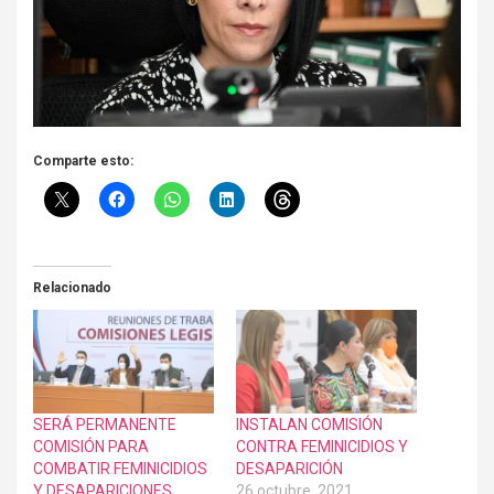
Comparte esto:
Relacionado
SERÁ PERMANENTE
INSTALAN COMISIÓN
COMISIÓN PARA
CONTRA FEMINICIDIOS Y
COMBATIR FEMINICIDIOS
DESAPARICIÓN
Y DESAPARICIONES
26 octubre, 2021