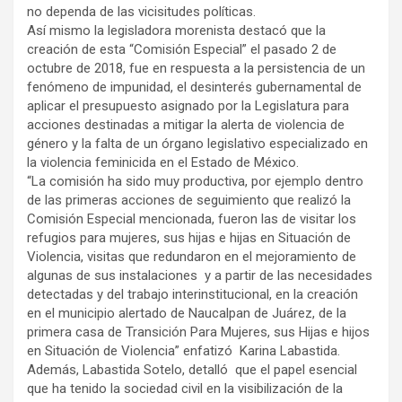
no dependa de las vicisitudes políticas.
Así mismo la legisladora morenista destacó que la
creación de esta “Comisión Especial” el pasado 2 de
octubre de 2018, fue en respuesta a la persistencia de un
fenómeno de impunidad, el desinterés gubernamental de
aplicar el presupuesto asignado por la Legislatura para
acciones destinadas a mitigar la alerta de violencia de
género y la falta de un órgano legislativo especializado en
la violencia feminicida en el Estado de México.
“La comisión ha sido muy productiva, por ejemplo dentro
de las primeras acciones de seguimiento que realizó la
Comisión Especial mencionada, fueron las de visitar los
refugios para mujeres, sus hijas e hijas en Situación de
Violencia, visitas que redundaron en el mejoramiento de
algunas de sus instalaciones y a partir de las necesidades
detectadas y del trabajo interinstitucional, en la creación
en el municipio alertado de Naucalpan de Juárez, de la
primera casa de Transición Para Mujeres, sus Hijas e hijos
en Situación de Violencia” enfatizó Karina Labastida.
Además, Labastida Sotelo, detalló que el papel esencial
que ha tenido la sociedad civil en la visibilización de la