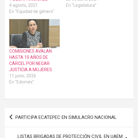
4 agosto, 2021
En "Legislatura"
En "Equidad de género"
COMISIONES AVALAN
HASTA 10 AÑOS DE
CÁRCEL POR NEGAR
JUSTICIA A MUJERES
11 junio, 2026
En "Edoméx"
Navegación
PARTICIPA ECATEPEC EN SIMULACRO NACIONAL
de
entradas
LISTAS BRIGADAS DE PROTECCIÓN CIVIL EN UAEM