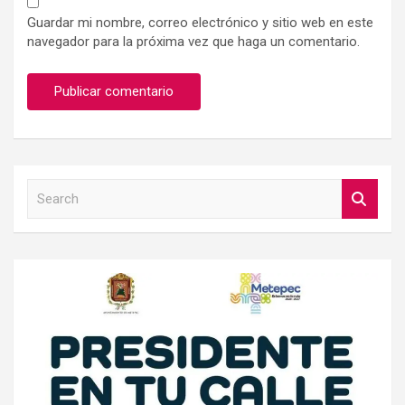
Guardar mi nombre, correo electrónico y sitio web en este
navegador para la próxima vez que haga un comentario.
S
e
a
r
c
h