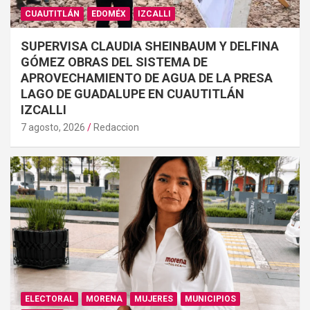
CUAUTITLÁN
EDOMÉX
IZCALLI
SUPERVISA CLAUDIA SHEINBAUM Y DELFINA
GÓMEZ OBRAS DEL SISTEMA DE
APROVECHAMIENTO DE AGUA DE LA PRESA
LAGO DE GUADALUPE EN CUAUTITLÁN
IZCALLI
7 agosto, 2026
Redaccion
ELECTORAL
MORENA
MUJERES
MUNICIPIOS