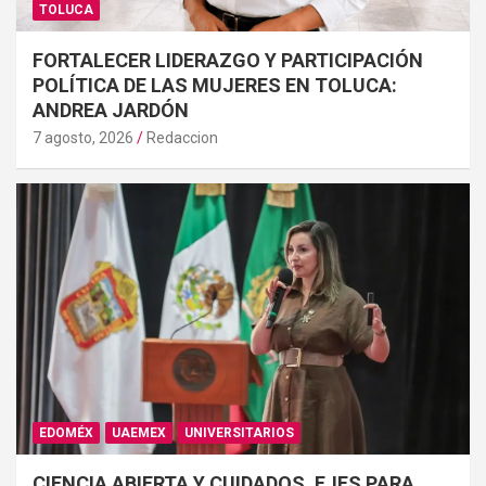
TOLUCA
FORTALECER LIDERAZGO Y PARTICIPACIÓN
POLÍTICA DE LAS MUJERES EN TOLUCA:
ANDREA JARDÓN
7 agosto, 2026
Redaccion
EDOMÉX
UAEMEX
UNIVERSITARIOS
CIENCIA ABIERTA Y CUIDADOS, EJES PARA