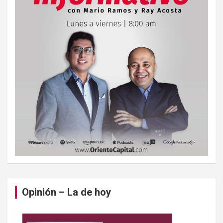
Opinión – La de hoy