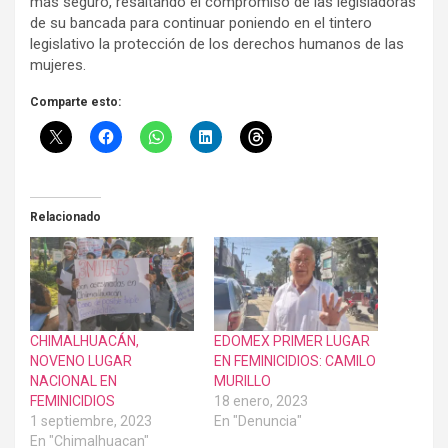
más seguro, resaltando el compromiso de las legisladoras
de su bancada para continuar poniendo en el tintero
legislativo la protección de los derechos humanos de las
mujeres.
Comparte esto:
Relacionado
CHIMALHUACÁN,
EDOMEX PRIMER LUGAR
NOVENO LUGAR
EN FEMINICIDIOS: CAMILO
NACIONAL EN
MURILLO
FEMINICIDIOS
18 enero, 2023
1 septiembre, 2023
En "Denuncia"
En "Chimalhuacan"