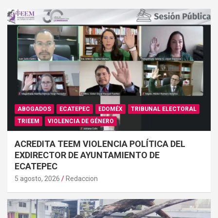
ABOGADOS
ECATEPEC
EDOMÉX
TRIBUNAL ELECTORAL
TRIEEM
VIOLENCIA DE GÉNERO
ACREDITA TEEM VIOLENCIA POLÍTICA DEL
EXDIRECTOR DE AYUNTAMIENTO DE
ECATEPEC
5 agosto, 2026
Redaccion