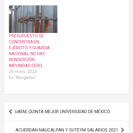
PRESUPUESTO SE
CONCENTRA EN
EJÉRCITO Y GUARDIA
NACIONAL, NO HAY
REINSERCIÓN:
IMPUNIDAD CERO
24 enero, 2023
En "Abogados"
Navegación
UAEM, QUINTA MEJOR UNIVERSIDAD DE MÉXICO
de
entradas
ACUERDAN NAUCALPAN Y SUTEYM SALARIOS 2021