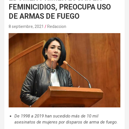
FEMINICIDIOS, PREOCUPA USO
DE ARMAS DE FUEGO
8 septiembre, 2021
Redaccion
De 1998 a 2019 han sucedido más de 10 mil
asesinatos de mujeres por disparos de arma de fuego
.